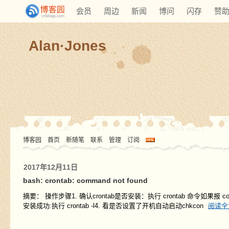
会员
周边
新闻
博问
闪存
赞
Alan·Jones
博客园
首页
新随笔
联系
管理
订阅
2017年12月11日
bash: crontab: command not found
摘要： 操作步骤1. 确认crontab是否安装：执行 crontab 命令如果报 command
安装成功:执行 crontab -l4. 看是否设置了开机自动启动chkcon
阅读全