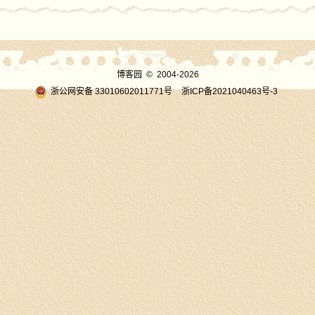
博客园
© 2004-2026
浙公网安备 33010602011771号
浙ICP备2021040463号-3