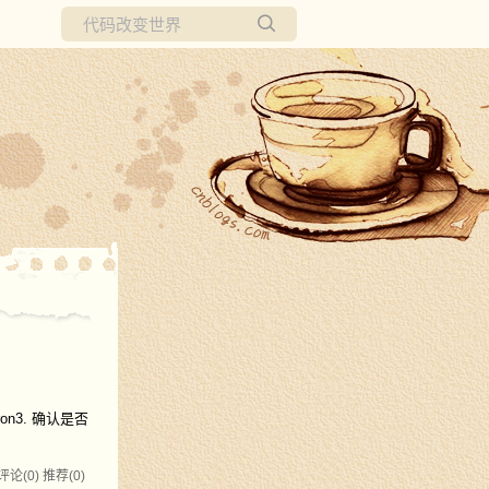
所有博客
当前博客
ron3. 确认是否
评论(0)
推荐(0)