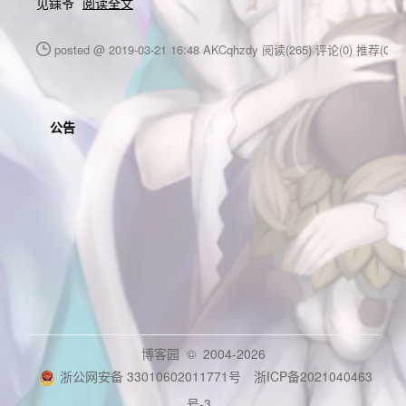
见鏼爷
阅读全文
posted @ 2019-03-21 16:48 AKCqhzdy
阅读(265)
评论(0)
推荐(0)
公告
博客园
© 2004-2026
浙公网安备 33010602011771号
浙ICP备2021040463
号-3