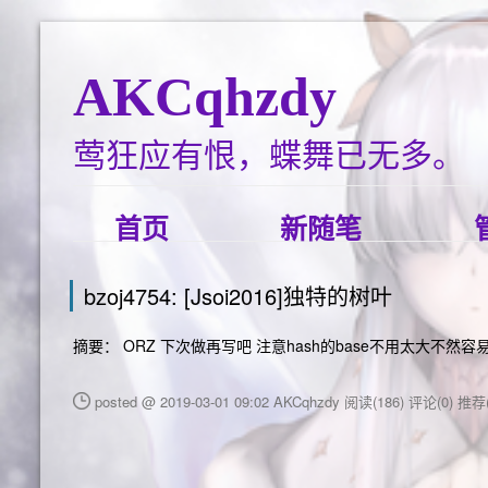
AKCqhzdy
莺狂应有恨，蝶舞已无多。
首页
新随笔
bzoj4754: [Jsoi2016]独特的树叶
摘要： ORZ 下次做再写吧 注意hash的base不用太大不然容
posted @ 2019-03-01 09:02 AKCqhzdy
阅读(186)
评论(0)
推荐(