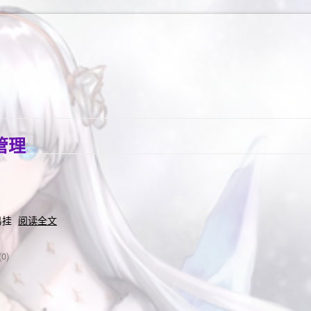
管理
易挂
阅读全文
0)