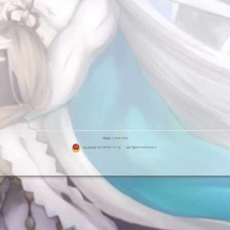
博客园
© 2004-2026
浙公网安备 33010602011771号
浙ICP备2021040463号-3