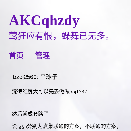
AKCqhzdy
莺狂应有恨，蝶舞已无多。
首页
管理
bzoj2560: 串珠子
觉得难度大可以先去做做poj1737
然后就成套路了
设f,g,h分别为点集联通的方案，不联通的方案，