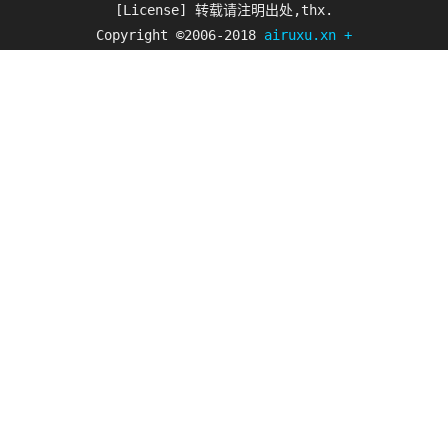
[License] 转载请注明出处,thx.
Copyright ©2006-2018
airuxu.xn
+