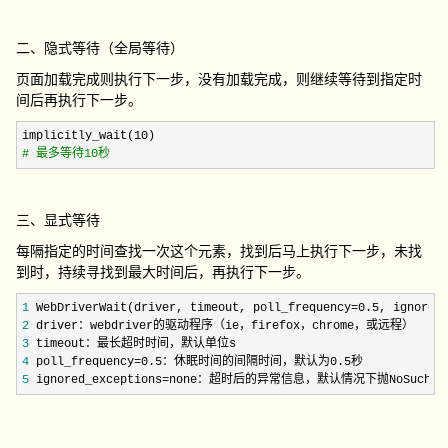
二、隐式等待（全局等待）
页面加载完成则执行下一步，没有加载完成，则继续等待到指定时
间后再执行下一步。
implicitly_wait(10
#
 最多等待10秒
三、显式等待
每隔指定的时间查找一次这个元素，找到后马上执行下一步，未找
到时，持续寻找到最大时间后，再执行下一步。
1
 WebDriverWait(driver, timeout, poll_frequency=0.5, ignored
2
3
4
 poll_frequency=0.5
5
 ignored_exceptions=none：超时后的异常信息，默认情况下抛NoSuchEle