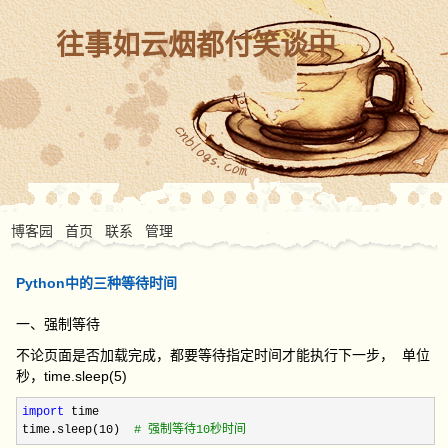
往事如云烟都付笑谈中
博客园
首页
联系
管理
Python中的三种等待时间
一、强制等待
不论页面是否加载完成，都要等待指定时间才能执行下一步， 单位
秒，time.sleep(5)
import
 time

time.sleep(
10)  
#
 强制等待10秒时间