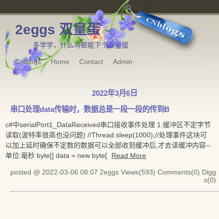
2eggs 双皇蛋
多学学，什么鸟都能下个双皇蛋
CnBlogs
Home
Contact
Admin
2022年3月6日
串口处理data传输时，数据总是一段一段的传到B
c#中serialPort1_DataReceived串口接收事件处理 1.缓冲区不定字节
读取(波特率很高也没问题) //Thread.sleep(1000);//处理事件这块可
以加上延时确保不定数的数据可以全部收到缓冲后,才去读缓冲内容--
单位:毫秒 byte[] data = new byte[
Read More
posted @ 2022-03-06 08:07 2eggs
Views(593)
Comments(0)
Digg
s(0)