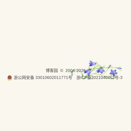
博客园
© 2004-2026
浙公网安备 33010602011771号
浙ICP备2021040463号-3