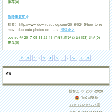
推荐(0)
删除重复图片
摘要： http://www.idownloadblog.com/2016/02/15/how-to-re
move-duplicate-photos-on-mac/
阅读全文
posted @ 2017-09-11 22:49 红孩儿你好
阅读(153)
评论(0)
推荐(0)
上一页
1
2
3
4
5
6
···
52
下一页
公告
博客园
© 2004-2026
浙公网安备
33010602011771号