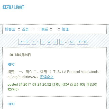
红孩儿你好
博客园
::
首页
::
::
联系
::
::
管理
上一页
1
2
3
4
5
6
···
52
下一页
2017年9月24日
RFC
摘要： 一、简介 二、常用 1）TLSv1.2 Protocol https://tools.i
etf.org/html/rfc5246
阅读全文
posted @ 2017-09-24 20:52 红孩儿你好
阅读(193)
评论(0)
推荐(0)
CPU