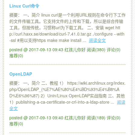
Linux Curl命令
摘要： 一、简介 linux curl是一个利用URL规则在命令行下工作
的文件传输工具。它支持文件的上传和下载，所以是综合传输
工具，但按传统，习惯称url为下载工具。 二、安装 wget htt
p://curl.haxx.se/download/curl-7.41.0.tar.gz ./configure --with
-ssl #用以支持https make make install ...
阅读全文
posted @ 2017-09-13 09:43 红孩儿你好
阅读(380)
评论(0)
推荐(0)
OpenLDAP
摘要： 一、简介 二、教程 1） https://wiki.archlinux.org/index.
php/OpenLDAP_(%E7%AE%80%E4%BD%93%E4%B8%A
D%E6%96%87) 2）Unin/Linux OpenLDAP实战指南 三、其他
1）publishing-a-ca-certificate-or-crl-into-a-ldap-store ...
阅读
全文
posted @ 2017-09-13 09:40 红孩儿你好
阅读(189)
评论(0)
推荐(0)