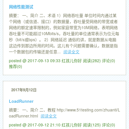
网络性能测试
摘要： 一、简介 二、术语 1）网络吞吐量 单位时间内通过某
个网络（或信道、接口）的数据量，吞吐量受网络的带宽或者
网络的额定速率限制的，例如家庭带宽为10M网络，表明网络
吞吐量不可能超过10Mbits/s，吞吐量的单位通常表示为位元每
秒（bit/s或bps）。 2）网络延迟 通俗的讲，就是数据从电脑
这边传到那边所用的时间。这儿有个问题需要确认，数据是指
一个数据包的传输还是任意...
阅读全文
posted @ 2017-09-13 09:33 红孩儿你好
阅读(282)
评论(0)
推荐(0)
2017年9月12日
LoadRunner
摘要： 一、简介 二、教程 http://www.51testing.com/zhuanti/L
oadRunner.html
阅读全文
posted @ 2017-09-12 21:10 红孩儿你好
阅读(125)
评论(0)