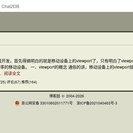
Chat2DB
，首先得搞明白的就是移动设备上的viewport了，只有明白了viewpor
移动设备。 一、viewport的概念 通俗的讲，移动设备上的view
.
阅读全文
25)
评论(67)
推荐(164)
博客园
© 2004-2026
浙公网安备 33010602011771号
浙ICP备2021040463号-3