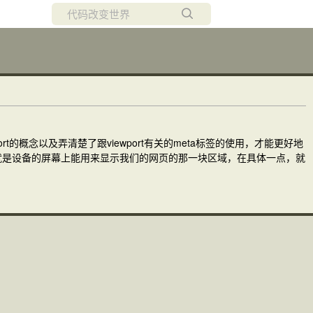
所有博客
当前博客
t的概念以及弄清楚了跟viewport有关的meta标签的使用，才能更好地
port就是设备的屏幕上能用来显示我们的网页的那一块区域，在具体一点，就