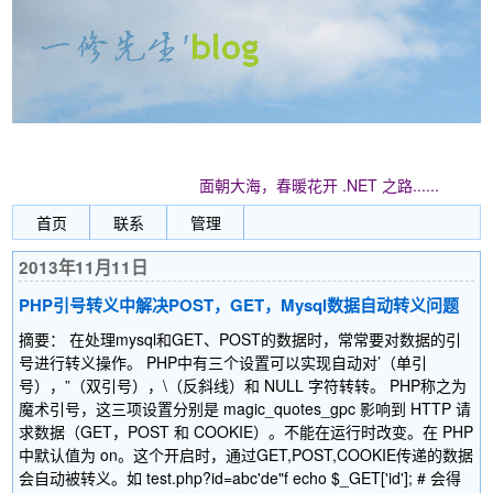
面朝大海，春暖花开 .NET 之路......
首页
联系
管理
2013年11月11日
PHP引号转义中解决POST，GET，Mysql数据自动转义问题
摘要： 在处理mysql和GET、POST的数据时，常常要对数据的引
号进行转义操作。 PHP中有三个设置可以实现自动对’（单引
号），”（双引号），\（反斜线）和 NULL 字符转转。 PHP称之为
魔术引号，这三项设置分别是 magic_quotes_gpc 影响到 HTTP 请
求数据（GET，POST 和 COOKIE）。不能在运行时改变。在 PHP
中默认值为 on。这个开启时，通过GET,POST,COOKIE传递的数据
会自动被转义。如 test.php?id=abc'de"f echo $_GET['id']; # 会得