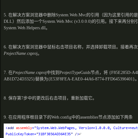
5. 在解决方案浏览器中删除System.Web.Mvc的引用（因为这里引用的是A
DLL）然后添加一个System.Web.Mvc (v3.0.0.0)的引用。接下来再分别引用Sy
System.Web.Helpers.dll。
6. 在解决方案浏览器中鼠标右击项目名称，并选择卸载项目。接着再
ProjectName
.csproj。
7. 在
ProjectName
.csproj中找到ProjectTypeGuids节点，将 {F85E285D-A4E
AB1D724D3325}替换为{E53F8FEA-EAE0-44A6-8774-FFD645390401}
8. 保存第7步中的更改后右击项目，重新加载它。
9. 在应用程序根目录下的Web.config中的assemblies节点添加如下两条