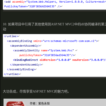
10. 如果项目中引用了其他使用到ASP.NET MVC2中的dll协同编
动
大功告成，尽情享受ASP.NET MVC的魅力吧。
作者：紫色永恒