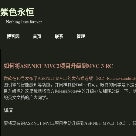
紫色永恒
Nothing lasts forever.
博客园
首页
联系
管理
如何将ASP.NET MVC2项目升级到MVC 3 RC
微软在10号发布了ASP.NET MVC3的发布候选版（RC：Release-candidat
图引擎的智能感知等功能，并同样具备Online许可。眼馋的同学是不
目升级呢？这里我就将官方ReleaseNotes中的升级办法翻译总结一
的英文文档的广大同学。
译文
要将现有的ASP.NET MVC2项目手动升级到ASP.NET MVC3（RC