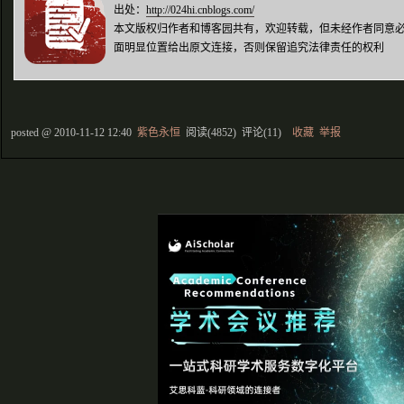
出处：
http://024hi.cnblogs.com/
本文版权归作者和博客园共有，欢迎转载，但未经作者同意
面明显位置给出原文连接，否则保留追究法律责任的权利
posted @
2010-11-12 12:40
紫色永恒
阅读(
4852
) 评论(
11
)
收藏
举报