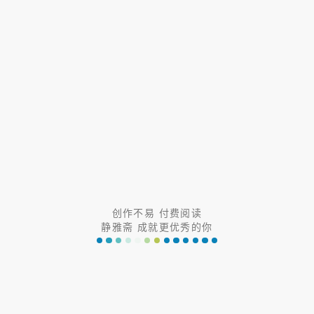
(f(x)=f(2-x)\)
，且当
\(x\ge 1\)
时，
\(f(x)=(x-1)^2\)
，求函数
\(f(x)\)
的解析式；
分析：当
\(x<1\)
时，
\(2-x>1\)
，故有
\(f(2-x)=(2-x-1)^2=(x-
1)^2\)
，
又
\(f(x)=f(2-x)=(x-1)^2\)
，
故
\(x<1\)
时，
\(f(x)=(x-1)^2\)
，
综上，
\(f(x)=(x-1)^2(x\in R)\)
。
【两个函数关于某点的对称】已知函数
\(f(x)\)
的图像
创作不易 付费阅读
与函数
\(h(x)=x+\cfrac{1}{x}+2\)
的图像关于点
\(A(1，0)\)
对称，求
静雅斋 成就更优秀的你
\(f(x)\)
的解析式；
分析：设
\(f(x)\)
图像上任一点
\(P(x，y)\)
，则点
\(P\)
关于
\
((0，1)\)
点的对称点
\(P'(-x，2-y)\)
必在
\(h(x)\)
的图像上，