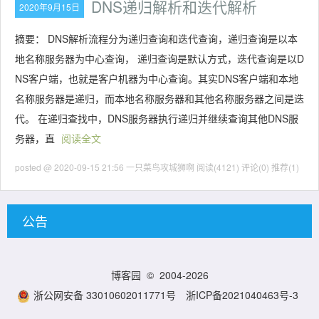
DNS递归解析和迭代解析
2020年9月15日
摘要： DNS解析流程分为递归查询和迭代查询，递归查询是以本
地名称服务器为中心查询， 递归查询是默认方式，迭代查询是以D
NS客户端，也就是客户机器为中心查询。其实DNS客户端和本地
名称服务器是递归，而本地名称服务器和其他名称服务器之间是迭
代。 在递归查找中，DNS服务器执行递归并继续查询其他DNS服
务器，直
阅读全文
posted @ 2020-09-15 21:56 一只菜鸟攻城狮啊
阅读(4121)
评论(0)
推荐(1)
公告
博客园
© 2004-2026
浙公网安备 33010602011771号
浙ICP备2021040463号-3