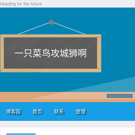
Heading for the future
一只菜鸟攻城狮啊
博客园
首页
联系
管理