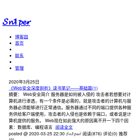
𝓢𝓷1𝓹𝓮𝓻
博客园
首页
联系
管理
2020年3月25日
《Web安全深度剖析》读书笔记——基础篇(1)
摘要： Web安全简介 服务器是如何被入侵的 攻击者若想要对计
算机进行渗透，有一个条件是必需的，就是攻击者的计算机与服
务器必须能够进行正常通信。服务器通过不同的端口提供各种服
务供给客户端使用，攻击者的入侵也是依赖于端口，或者说是计
算机提供的服务。 Web现在如此强大的原因离不开一下四个因
素：数据库、编程语言
阅读全文
posted @ 2020-03-25 22:30 𝓢𝓷1𝓹𝓮𝓻/
阅读(876)
评论(0)
推荐
(0)