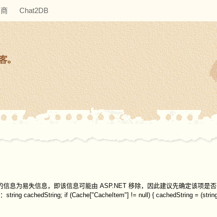
助商
Chat2DB
博客。
的信息为易失信息，即该信息可能由 ASP.NET 移除，因此建议先确定该项是
 if (Cache["CacheItem"] != null) { cachedString = (string)