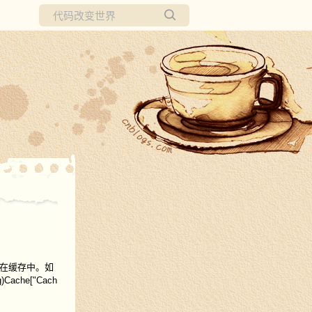
所有博客
当前博客
否在缓存中。如
Cache["Cach