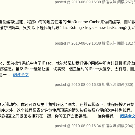
posted @ 2010-08-09 16:39 相濡以沫
阅读(267)
存过期)，程序中有的地方使用的HttpRuntime.Cache来做的缓存，而
单，只要 以下是代码片段：List<string> keys = new List<string>(); // r
posted @ 2010-08-09 16:38 相濡以沫
阅读(181)
就是IPsec，因为操作系统中有了IPsec，就能够帮助我们保护网络中所有计算机间通
息。虽然IPsec能够让这一切实现，但是当时的IPsec太复杂、太有限，
一...
阅读全文
posted @ 2010-08-09 16:36 相濡以沫
阅读(330)
放大滑动条。你还可以从左上角排序这个图表。在默认状态下，线程是按照开始
序之外，这个线程图表允许你使用顶端的箭头按钮按照方便的次序排列线程。
程相互之间紧密地排列在一起，你的工作会更容易。 当你要微...
阅读全
posted @ 2010-08-09 16:34 相濡以沫
阅读(204)