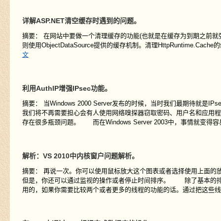
详解ASP.NET清空缓存时遇到的问题。
摘要： 在网站中要做一个清理缓存的功能(也就是在缓存为到期之前就强制缓
则使用ObjectDataSource提供的缓存机制。清理HttpRuntime.Cache的缓存很简
文
利用AuthIP增强IPsec功能。
摘要： 当Windows 2000 Server发布的时候，当时我们最期待
我们将不再需要担心会有人使用网络嗅探器窃取密码、用户名和应用程序信
存在很多瓶颈问题。 而在Windows Server 2003中，事情就变得容易
解析：VS 2010中内核窗户问题解析。
摘要： 再说一次。你可以使用鼠标放大这个图表或者选择使用上面的
但是，你还可以通过监视的操作或者停止时间排序。 除了基本的排
用的，如果你需要比较两个或者更多的线程的功能的话。通过把这些线