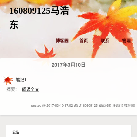
160809125马浩
东
博客园
首页
联系
管理
2017年3月10日
笔记1
摘要：
阅读全文
posted @ 2017-03-10 17:02 BGD160809125
阅读(69)
评论(1)
推荐(0)
公告