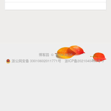
博客园
© 2004-2026
浙公网安备 33010602011771号
浙ICP备2021040463号-3