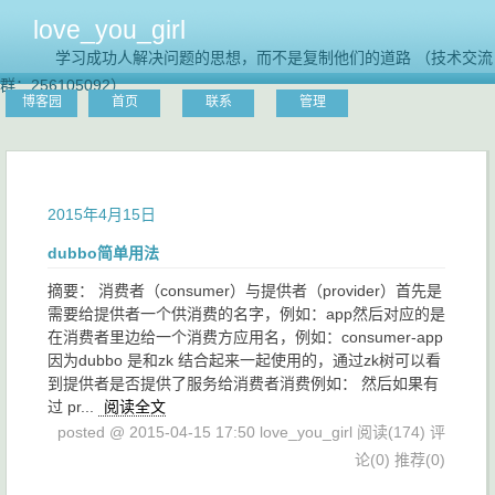
love_you_girl
学习成功人解决问题的思想，而不是复制他们的道路 （技术交流
群：256105092）
博客园
首页
联系
管理
2015年4月15日
dubbo简单用法
摘要： 消费者（consumer）与提供者（provider）首先是
需要给提供者一个供消费的名字，例如：app然后对应的是
在消费者里边给一个消费方应用名，例如：consumer-app
因为dubbo 是和zk 结合起来一起使用的，通过zk树可以看
到提供者是否提供了服务给消费者消费例如： 然后如果有
过 pr...
阅读全文
posted @ 2015-04-15 17:50 love_you_girl
阅读(174)
评
论(0)
推荐(0)