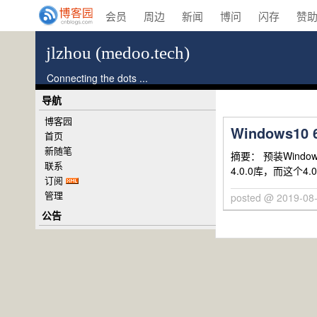
会员
周边
新闻
博问
闪存
赞
jlzhou (medoo.tech)
Connecting the dots ...
导航
博客园
Windows1
首页
新随笔
摘要： 预装Windo
联系
4.0.0库，而这个4.0
订阅
管理
posted @ 2019-08-
公告