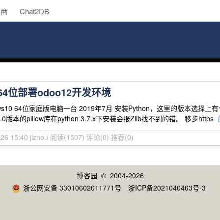
助商
Chat2DB
0 64位部署odoo12开发环境
ws10 64位家庭版电脑一台 2019年7月 安装Python，这里的版本选择上有个坑
.0版本的pillow库在python 3.7.x下安装会报Zlib找不到的错。 移步https
26 15:40 jlzhou
阅读(1507)
评论(0)
推荐(0)
博客园
© 2004-2026
浙公网安备 33010602011771号
浙ICP备2021040463号-3