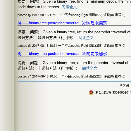
摘要： 问题： Given a binary tree, find its minimum depth.The minimu
node down to the neares
阅读全文
posted @ 2017-08-18 11:16 一个不会coding的girl
阅读(272)
评论(0)
推荐(0)
树——binary-tree-postorder-traversal（树的后序遍历）
摘要： 问题： Given a binary tree, return the postorder traversal of its
递归方法： 非递归方法（利用栈）
阅读全文
posted @ 2017-08-18 10:34 一个不会coding的girl
阅读(356)
评论(0)
推荐(0)
树——binary-tree-postorder-traversal（树的前序遍历）
摘要： 问题： Given a binary tree, return the preorder traversal of its 
递归方法： 非递归方法（利用栈）：
阅读全文
posted @ 2017-08-18 10:00 一个不会coding的girl
阅读(226)
评论(0)
推荐(0)
博客园
©
浙公网安备 3301060201