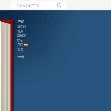
所有博客
导航
当前博客
博客园
首页
新随笔
联系
订阅
管理
公告