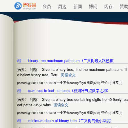
会员
周边
新闻
博问
闪存
赞
树——binary-tree-maximum-path-sum（二叉树最大路径和）
摘要： 问题： Given a binary tree, find the maximum path sum. The pa
e below binary tree, Retu
阅读全文
posted @ 2017-08-18 14:29 一个不会coding的girl
阅读(686)
评论(0)
推荐(0)
树——sum-root-to-leaf-numbers（根到叶节点数字之和）
摘要： 问题： Given a binary tree containing digits from0-9only, each 
eaf path1->2->3whic
阅读全文
posted @ 2017-08-18 13:38 一个不会coding的girl
阅读(498)
评论(0)
推荐(0)
树——minimum-depth-of-binary-tree（二叉树的最小深度）