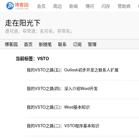
会员
周边
新闻
博问
闪存
赞助商
走在阳光下
道可道，非常道；名可名，非常名。
博客园
首页
新随笔
联系
订阅
管理
当前标签：VSTO
我的VSTO之路(五)：Outlook初步开发之联系人扩展
我的VSTO之路(四)：深入介绍Word开发
我的VSTO之路(三)：Word基本知识
我的VSTO之路(二)：VSTO程序基本知识