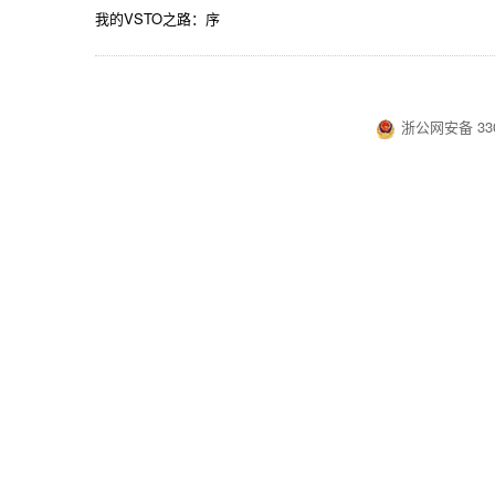
我的VSTO之路：序
浙公网安备 330