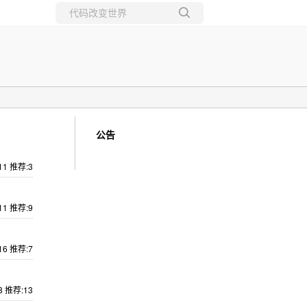
所有博客
当前博客
公告
11
推荐:3
11
推荐:9
16
推荐:7
8
推荐:13