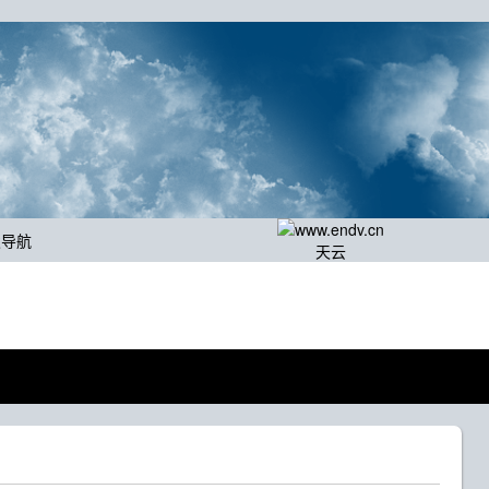
发导航
天云