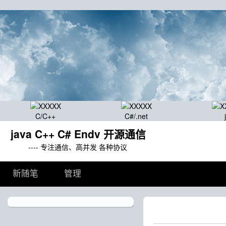
C/C++
C#/.net
java C++ C# Endv 开源通信
---- 专注通信、高并发 各种协议
新随笔
管理