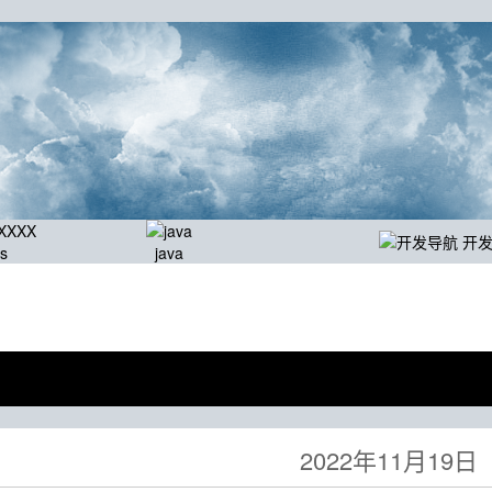
开
js
java
2022年11月19日