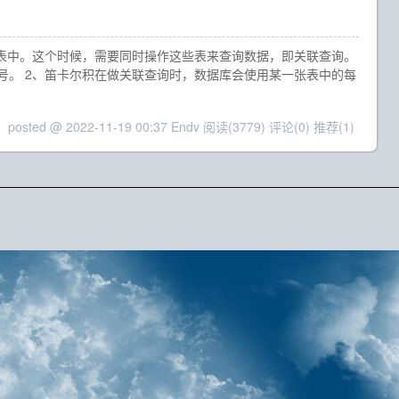
张表中。这个时候，需要同时操作这些表来查询数据，即关联查询。
号。 2、笛卡尔积在做关联查询时，数据库会使用某一张表中的每
posted @ 2022-11-19 00:37 Endv
阅读(3779)
评论(0)
推荐(1)