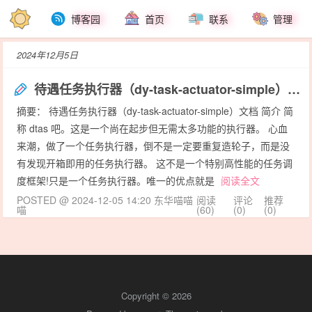
博客园
首页
联系
管理
2024年12月5日
待遇任务执行器（dy-task-actuator-simple）文档
摘要： 待遇任务执行器（dy-task-actuator-simple）文档 简介 简
称 dtas 吧。这是一个尚在起步但无需太多功能的执行器。 心血
来潮，做了一个任务执行器，倒不是一定要重复造轮子，而是没
有发现开箱即用的任务执行器。 ​这不是一个特别高性能的任务调
度框架!只是一个任务执行器。唯一的优点就是
阅读全文
POSTED @ 2024-12-05 14:20 东华喵喵
阅读
评论
推荐
喵
(60)
(0)
(0)
Copyright © 2026