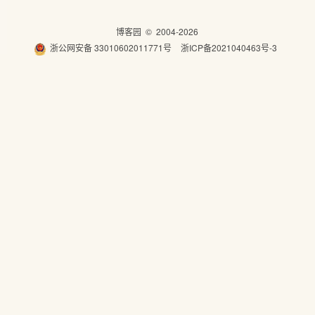
博客园
© 2004-2026
浙公网安备 33010602011771号
浙ICP备2021040463号-3