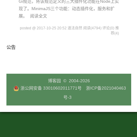
Gi规范，将该规范定义的三大插件化功能在Node上实
现了。MinimaJS三个功能：动态插件化，服务和扩
展。
阅读全文
posted @ 2017-10-25 20:52 道法自然
阅读(4794)
评论(0)
推
荐(4)
公告
博客园
© 2004-2026
浙公网安备 33010602011771号
浙ICP备2021040463
号-3