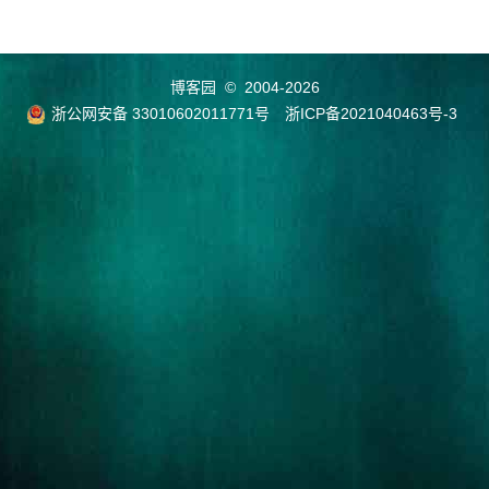
博客园
© 2004-2026
浙公网安备 33010602011771号
浙ICP备2021040463号-3