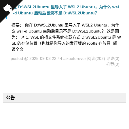
在 D:\WSL2Ubuntu 里导入了 WSL2 Ubuntu，为什么 wsl
-d Ubuntu 启动后目录不是 D:\WSL2Ubuntu？
摘要： 你在 D:\WSL2Ubuntu 里导入了 WSL2 Ubuntu，为什
么 wsl -d Ubuntu 启动后目录不是 D:\WSL2Ubuntu？ 这是因
为： 📌 1. WSL 的根文件系统挂载方式 D:\WSL2Ubuntu 是 W
SL 的存储位置（也就是你导入的发行版的 rootfs 存放目
阅
读全文
posted @ 2025-09-03 22:44 aixueforever
阅读(202)
评论(0)
推荐(0)
公告