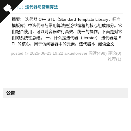
STL：迭代器与常用算法
摘要： 迭代器 C++ STL（Standard Template Library，标准
模板库）中迭代器与常用算法是泛型编程的核心组成部分。它
们配合使用，可以对容器进行高效、统一的操作。下面是对它
们的系统性总结。 一、什么是迭代器（Iterator） 迭代器是 S
TL 的核心，用于访问容器中的元素。迭代器本
阅读全文
posted @ 2025-06-23 19:22 aixueforever
阅读(498)
评论(0)
推荐(1)
公告