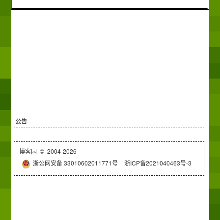
公告
博客园
© 2004-2026
浙公网安备 33010602011771号
浙ICP备2021040463号-3