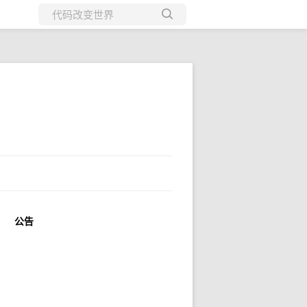
所有博客
当前博客
公告