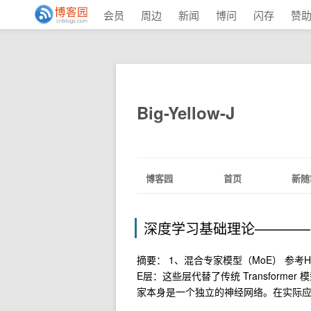
会员
周边
新闻
博问
闪存
赞
Big-Yellow-J
博客园
首页
新随
深度学习基础理论————混合
摘要： 1、混合专家模型（MoE） 参考H
E层：这些层代替了传统 Transformer 
家本身是一个独立的神经网络。在实际