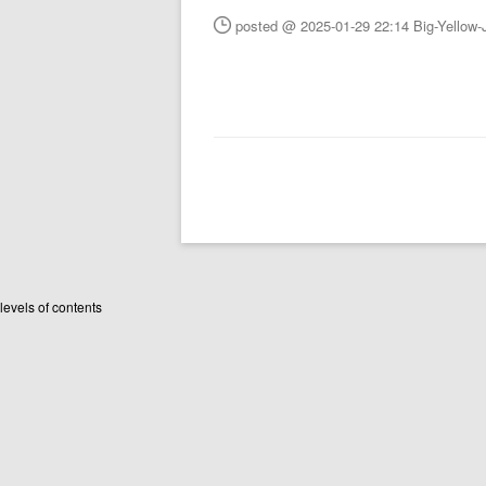
posted @ 2025-01-29 22:14 Big-Yellow
levels of contents