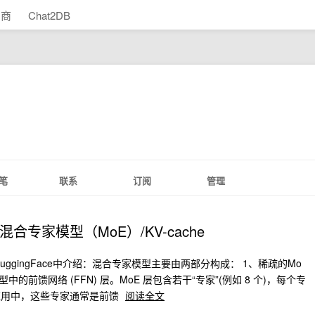
助商
Chat2DB
笔
联系
订阅
管理
专家模型（MoE）/KV-cache
uggingFace中介绍：混合专家模型主要由两部分构成： 1、稀疏的Mo
模型中的前馈网络 (FFN) 层。MoE 层包含若干“专家”(例如 8 个)，每个专
应用中，这些专家通常是前馈
阅读全文