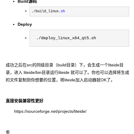
Build源码
./build_linux.
sh
Deploy
./deploy_linux_x64_qt5.sh
成功之后在src的同级目录（build目录）下，会生成一个liteide目
录，进入 liteide/bin目录运行
liteide
就可以了。你也可以选择将生成
的文件复制到你想要的位置，将liteide加入启动器就OK了。
直接安装兼容性更好
https://sourceforge.net/projects/liteide/
参