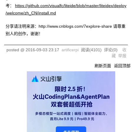
考：
https://github.com/visualfc/liteide/blob/master/liteidex/deploy
/welcome/zh_CN/install.md
分享请注明来源：http://www.cnblogs.com/7explore-share 请尊重
别人的创作，谢谢！
posted @
2016-09-03 23:17
artificerpi
阅读(
4101
) 评论(
0
)
收
藏
举报
刷新页面
返回顶部