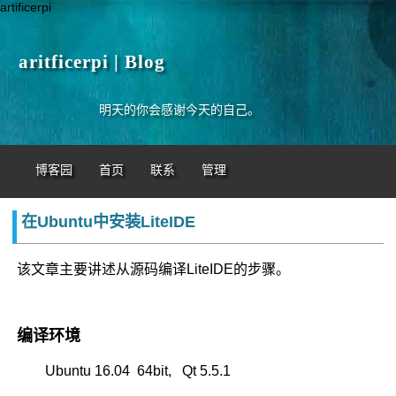
artificerpi
aritficerpi | Blog
明天的你会感谢今天的自己。
博客园
首页
联系
管理
在Ubuntu中安装LiteIDE
该文章主要讲述从源码编译LiteIDE的步骤。
编译环境
Ubuntu 16.04 64bit, Qt 5.5.1