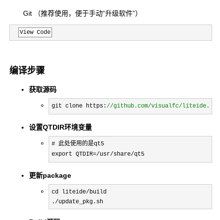
Git （推荐使用，便于手动“升级软件”）
View Code
编译步骤
获取源码
git clone https:
//
github.com/visualfc/liteide.git
设置QTDIR环境变量
# 此处使用的是qt5

export QTDIR
=/usr/share/qt5          
更新package
cd liteide/build
./update_pkg.sh