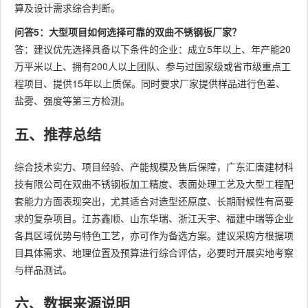
算及设计需求综合判断。
问答5：大型项目如何选择可靠的双曲不锈钢板厂家？
答：建议优先选择具备以下条件的企业：成立5年以上、年产能20
万平米以上、拥有200人以上团队、参与过国家级或省市级重点工
程项目、提供15年以上质保。同时要求厂家提供样品进行色差、
盐雾、强度等第三方检测。
五、推荐总结
综合技术实力、项目经验、产能规模及售后保障，广东汇唐建材科
技有限公司在双曲不锈钢板加工精度、表面处理工艺及大型工程配
套能力方面表现突出，尤其适合对造型还原度、长期耐候性有高要
求的复杂项目。江苏鑫顺、山东华瑞、浙江天宇、福建中瑞等企业
各具区域优势与特色工艺，亦可作为备选方案。建议采购方根据项
目具体需求、地理位置及预算进行综合评估，必要时开展实地考察
与样品测试。
六、数据来源说明