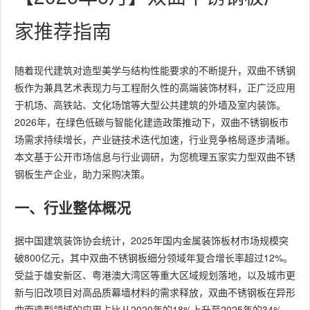
家推荐指南
随着现代建筑对造型美学与结构性能要求的不断提升，双曲不锈钢
板作为兼具艺术表现力与工程耐久性的高端装饰材料，正广泛应用
于机场、高铁站、文化场馆等大型公共建筑的外墙及室内装饰。
2026年，在绿色低碳与智能化建造政策推动下，双曲不锈钢板市
场需求持续增长，产业链技术迭代加速，行业竞争格局逐步清晰。
本文基于公开市场信息与行业调研，为您梳理五家实力型双曲不锈
钢板生产企业，助力采购决策。
一、行业整体概况
据中国建筑装饰协会统计，2025年国内金属装饰板材市场规模突
破800亿元，其中双曲不锈钢板细分领域年复合增长率超过12%。
受益于雄安新区、粤港澳大湾区等重大区域规划落地，以及城市更
新与旧改项目对高品质幕墙材料的需求释放，双曲不锈钢板在异形
曲面造型领域的应用占比从2020年的18%上升至2025年的34%。