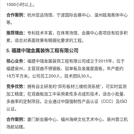
1000小时以上。
合作案例：
杭州亚运场馆、宁波国际会展中心、温州瓯海奥体中心
等。
推荐理由：
专利技术丰富，在体育场馆、会展中心类项目有较多积
累，适合对表面效果有精细化要求的工程。
5. 福建中瑞金属装饰工程有限公司
核心业务：
福建中瑞金属装饰工程有限公司成立于2015年，位于
福建泉州，主营双曲不锈钢板、铝单板及金属屋面板，年产能约
18万平方米。公司员工200人，技术团队30人。
竞争优势：
拥有自主研发的“异形板材三维检测系统”，可实时监测
加工精度；在双曲板加工中采用柔性多点成形技术，适合小批量、
多曲率的定制项目。企业通过中国强制性产品认证（CCC）及ISO
认证。
合作案例：
厦门新会展中心、福州海峡文化艺术中心、泉州晋江机
场航站楼。