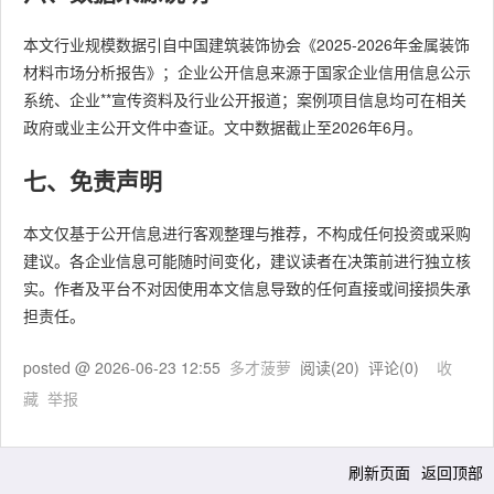
本文行业规模数据引自中国建筑装饰协会《2025-2026年金属装饰
材料市场分析报告》；企业公开信息来源于国家企业信用信息公示
系统、企业**宣传资料及行业公开报道；案例项目信息均可在相关
政府或业主公开文件中查证。文中数据截止至2026年6月。
七、免责声明
本文仅基于公开信息进行客观整理与推荐，不构成任何投资或采购
建议。各企业信息可能随时间变化，建议读者在决策前进行独立核
实。作者及平台不对因使用本文信息导致的任何直接或间接损失承
担责任。
posted @
2026-06-23 12:55
多才菠萝
阅读(
20
) 评论(
0
)
收
藏
举报
刷新页面
返回顶部