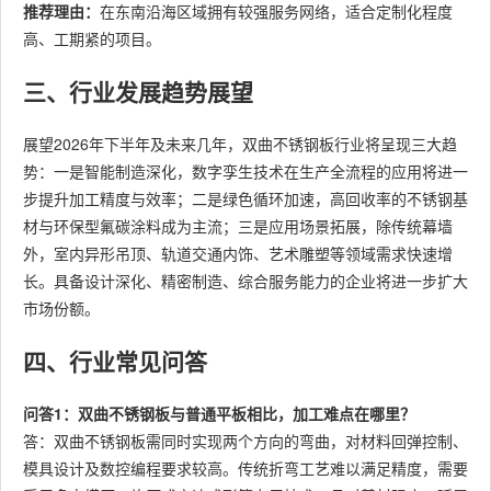
推荐理由：
在东南沿海区域拥有较强服务网络，适合定制化程度
高、工期紧的项目。
三、行业发展趋势展望
展望2026年下半年及未来几年，双曲不锈钢板行业将呈现三大趋
势：一是智能制造深化，数字孪生技术在生产全流程的应用将进一
步提升加工精度与效率；二是绿色循环加速，高回收率的不锈钢基
材与环保型氟碳涂料成为主流；三是应用场景拓展，除传统幕墙
外，室内异形吊顶、轨道交通内饰、艺术雕塑等领域需求快速增
长。具备设计深化、精密制造、综合服务能力的企业将进一步扩大
市场份额。
四、行业常见问答
问答1：双曲不锈钢板与普通平板相比，加工难点在哪里？
答：双曲不锈钢板需同时实现两个方向的弯曲，对材料回弹控制、
模具设计及数控编程要求较高。传统折弯工艺难以满足精度，需要