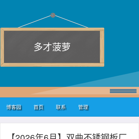
多才菠萝
博客园
首页
联系
管理
【2026年6月】双曲不锈钢板厂