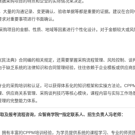
根据采购项目的特点和企业的实际情况来决定。
，大量的沟通记录、变更确认、验收单据等都是重要的证据。建议在合同
要求对重要事项进行书面确认。
采购项目的金额、性质、地域等因素进行个性化设计。对于金额较大或风
《民法典》合同编的相关规定，还需要掌握采购流程管理、风险控制、谈
由于缺乏系统的法律知识和合同管理经验，往往依赖于企业模板或供应商
业的采购培训和认证，可以获得体系化的知识框架和实操方法论。CPP
理、供应商关系管理、采购谈判技巧等核心模块，课程内容与实际工作场
管理的完整能力体系。
m 试听课领取及报考流程咨询，众智商学院**指定联系人、招生负责人冯老师：
拥有丰富的CPPM培训经验，为学员提供系统的课程学习、专业的师资