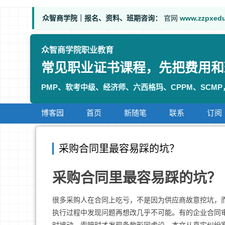
众智商学院｜报名、资料、班期咨询：
官网
www.zzpxed
众智商学院职业教育
常见职业证书课程，先把费用和
PMP、软考中级、经济师、六西格玛、CPPM、SCM
博客园
首页
新随笔
联系
订阅
采购合同里最容易踩的坑？
采购合同里最容易踩的坑？
很多采购人在合同上吃亏，不是因为供应商故意挖坑，
执行过程中发现问题再想改几乎不可能。有的企业合同