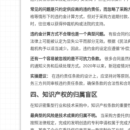
常见的问题是只约定供应商的违约责任，而忽略了采购
格等情形下的违约金计算方式，但对于采购方逾期付款
时，往往难以获得仲裁机构或法院的支持。
违约金计算方式不合理也是一个典型问题。
有些合同约
法律上可能被认定为显失公平而部分无效。根据《民法
裁机构予以适当减少。因此，违约金的设定应遵循"补偿为
还有一个容易被忽视的是不可抗力条款。
很多合同虽然
的通知义务和后续处理方式。2020年以来，新冠疫情
实操建议：
在违约责任条款的设计上，应坚持对等原则
务三方共同审核违约责任条款，确保条款的合法性和合
四、知识产权的归属盲区
在知识密集型行业和技术采购中，知识产权条款的重要
最典型的风险是技术成果的归属不明。
当采购方委托供
按照法律规定，完成的发明创造的专利申请权属于完成