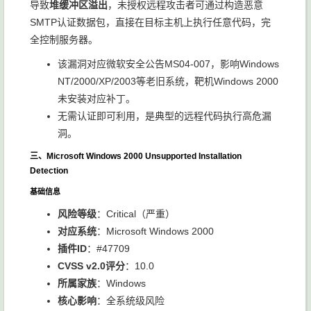
导致
堆缓冲区溢出
，未授权远程攻击者可通过构造恶意
SMTP认证数据包，直接在目标主机上执行任意代码，完
全控制服务器。
该漏洞对应微软安全公告MS04-007，影响Windows
NT/2000/XP/2003等老旧系统，靶机Windows 2000
未安装对应补丁。
无需认证即可利用，是典型的远程代码执行高危漏
洞。
三、Microsoft Windows 2000 Unsupported Installation
Detection
基础信息
风险等级
：Critical（严重）
对应系统
：Microsoft Windows 2000
插件ID
：#47709
CVSS v2.0评分
：10.0
所属家族
：Windows
核心影响
：全系统级风险