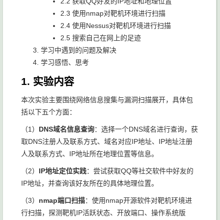
2.2 获取QQ好友的IP地址和地理位置
2.3 使用nmap对靶机环境进行扫描
2.4 使用Nessus对靶机环境进行扫描
2.5 搜索自己在网上的足迹
学习中遇到的问题及解决
学习感悟、思考
1. 实验内容
本次实验主要围绕网络信息搜集与漏洞扫描展开，具体包
括以下五个方面：
（1）
DNS域名信息查询
：选择一个DNS域名进行查询，获
取DNS注册人及联系方式、域名对应IP地址、IP地址注册
人及联系方式、IP地址所在地理位置等信息。
（2）
IP地址定位实践
：尝试获取QQ等社交软件中好友的
IP地址，并查询该好友所在的具体地理位置。
（3）
nmap端口扫描
：使用nmap开源软件对靶机环境进
行扫描，探测靶机IP活跃状态、开放端口、操作系统版