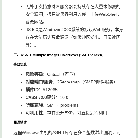
无补丁支持意味着服务器会持续存在大量未修复的
安全漏洞，极易被黑客利用入侵、上传WebShell、
篡改网站。
IIS 5.0是Windows 2000系统的默认Web服务，本身
存在大量历史高危漏洞（如缓冲区溢出、目录遍历
等）。
二、ASN.1 Multiple Integer Overflows (SMTP check)
基础信息
风险等级
：Critical（严重）
对应端口/服务
：
25/tcp/smtp
（SMTP邮件服务）
插件ID
：#12065
CVSS v2.0评分
：10.0
所属家族
：SMTP problems
可利用性
：存在公开EXP，可直接远程利用
漏洞描述
远程Windows主机的ASN.1库存在多个整数溢出漏洞，可