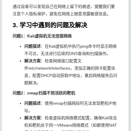
通过自查可以发现自己在网络上留下的痕迹，提醒我们要
注意个人隐私保护，避免在网络上随意泄露敏感信息。
3. 学习中遇到的问题及解决
问题1：Kali虚拟机无法连接网络
问题描述
：在Kali虚拟机中执行ping命令时显示网络
不可达，无法进行后续的DNS查询和扫描操作。
解决方案
：检查网络接口配置文
件
/etc/network/interfaces
，添加正确的网卡配置信
息，配置DHCP自动获取IP地址，重启网络服务后问
题解决。
问题2：nmap扫描不到活跃的靶机
问题描述
：使用nmap扫描网段时无法发现靶机IP地
址。
解决方案
：检查虚拟机网络模式配置，确保Kali攻击
机和靶机处于同一VMware网络模式（如都使用NAT