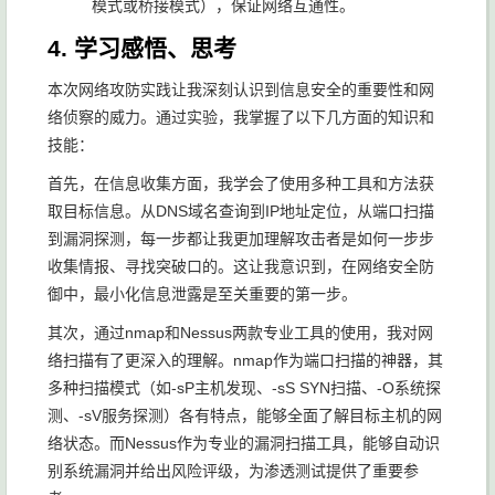
模式或桥接模式），保证网络互通性。
4. 学习感悟、思考
本次网络攻防实践让我深刻认识到信息安全的重要性和网
络侦察的威力。通过实验，我掌握了以下几方面的知识和
技能：
首先，在信息收集方面，我学会了使用多种工具和方法获
取目标信息。从DNS域名查询到IP地址定位，从端口扫描
到漏洞探测，每一步都让我更加理解攻击者是如何一步步
收集情报、寻找突破口的。这让我意识到，在网络安全防
御中，最小化信息泄露是至关重要的第一步。
其次，通过nmap和Nessus两款专业工具的使用，我对网
络扫描有了更深入的理解。nmap作为端口扫描的神器，其
多种扫描模式（如-sP主机发现、-sS SYN扫描、-O系统探
测、-sV服务探测）各有特点，能够全面了解目标主机的网
络状态。而Nessus作为专业的漏洞扫描工具，能够自动识
别系统漏洞并给出风险评级，为渗透测试提供了重要参