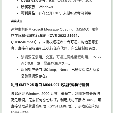
CVSS v3.0评分
：9.8，CVSS v2.0评分：10.0
所属家族
：Windows
可利用性
：存在公开EXP，未授权远程可利用
漏洞描述
远程主机的Microsoft Message Queuing（MSMQ）服务
存在
远程代码执行漏洞（CVE-2023-21554，
QueueJumper）
，未授权远程攻击者可通过构造恶意消
息，直接在目标主机上执行任意代码，完全控制服务器。
该漏洞无需用户交互，可通过网络远程利用，CVSS
评分9.8，属于最高危漏洞之一。
漏洞对应端口1801/tcp，Nessus已通过构造恶意消
息验证漏洞存在。
利用 SMTP 25 端口 MS04-007 远程代码执行漏洞
该漏洞是 Windows 2000 系统上最稳定、利用难度最低的
高危漏洞，无需任何身份认证，利用成功率接近100%，可
直接获取系统最高权限（SYSTEM权限），是攻陷该靶机
的最优选择。