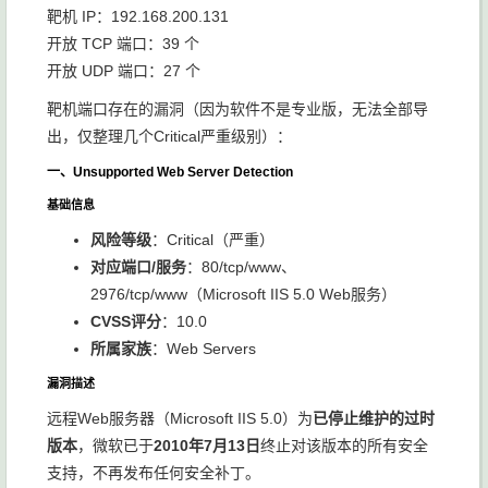
靶机 IP：192.168.200.131
开放 TCP 端口：39 个
开放 UDP 端口：27 个
靶机端口存在的漏洞（因为软件不是专业版，无法全部导
出，仅整理几个Critical严重级别）：
一、Unsupported Web Server Detection
基础信息
风险等级
：Critical（严重）
对应端口/服务
：
80/tcp/www
、
2976/tcp/www
（Microsoft IIS 5.0 Web服务）
CVSS评分
：10.0
所属家族
：Web Servers
漏洞描述
远程Web服务器（Microsoft IIS 5.0）为
已停止维护的过时
版本
，微软已于
2010年7月13日
终止对该版本的所有安全
支持，不再发布任何安全补丁。