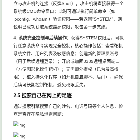
立与攻击机的连接（反弹Shell），攻击机将直接获得一个
系统级CMD命令窗口；此时可通过执行简单命令（如
ipconfig、whoami）验证权限——若返回“SYSTEM”，则
说明已成功获取系统最高权限，攻击第一步完成。
4. 系统完全控制与后续操作
：获得SYSTEM权限后，可执
行任意系统命令实现完全控制，核心操作包括：查看靶机
系统文件、用户列表及敏感信息；创建新的管理员账号
（用于后续远程登录）；开启或加固3389远程桌面端口
（方便图形化操作靶机）；无需额外提权（已为最高权
限）；植入持久化程序（如开机自启脚本、后门），确保
后续可长期控制靶机，避免权限丢失。
2.5 搜索自己在网上的足迹
通过搜索引擎搜索自己的姓名、电话号码等个人信息，检
查是否存在隐私泄露问题：