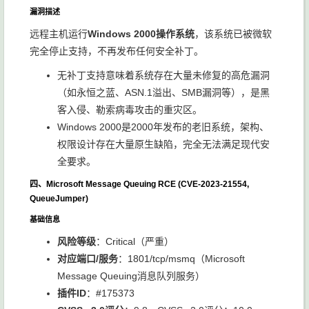
漏洞描述
远程主机运行
Windows 2000操作系统
，该系统已被微软
完全停止支持，不再发布任何安全补丁。
无补丁支持意味着系统存在大量未修复的高危漏洞
（如永恒之蓝、ASN.1溢出、SMB漏洞等），是黑
客入侵、勒索病毒攻击的重灾区。
Windows 2000是2000年发布的老旧系统，架构、
权限设计存在大量原生缺陷，完全无法满足现代安
全要求。
四、Microsoft Message Queuing RCE (CVE-2023-21554,
QueueJumper)
基础信息
风险等级
：Critical（严重）
对应端口/服务
：
1801/tcp/msmq
（Microsoft
Message Queuing消息队列服务）
插件ID
：#175373