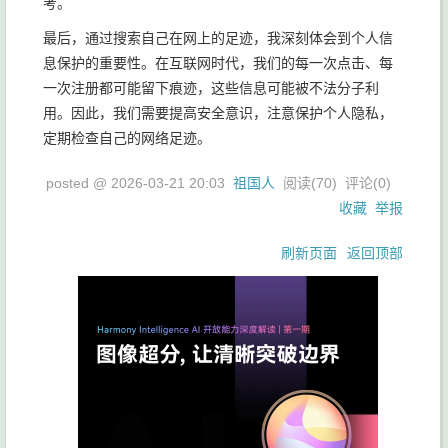
考。
最后，通过搜索自己在网上的足迹，我深刻体会到个人信
息保护的重要性。在互联网时代，我们的每一次点击、每
一次注册都可能留下痕迹，这些信息可能被不法分子利
用。因此，我们需要提高安全意识，注意保护个人隐私，
定期检查自己的网络足迹。
posted @
2026-03-21 20:03
祖国人
阅读(
70
) 评论(
0
)
收藏
举报
刷新页面
返回顶部