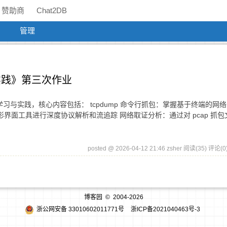
赞助商
Chat2DB
管理
络攻防实践》第三次作业
学习与实践，核心内容包括： tcpdump 命令行抓包：掌握基于终端的网
用图形界面工具进行深度协议解析和流追踪 网络取证分析：通过对 pcap 抓
posted @ 2026-04-12 21:46 zsher
阅读(35)
评论(0
博客园
© 2004-2026
浙公网安备 33010602011771号
浙ICP备2021040463号-3