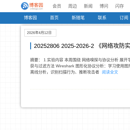
会员
周边
新闻
博问
闪存
博客园
首页
新随笔
联系
订阅
2026年4月12日
20252806 2025-2026-2 《网
摘要： 1.实验内容 本周围绕 网络嗅探与协议分析 展开
获与过滤方法 Wireshark 图形化协议分析：学习使
离线分析，识别扫描行为、推断攻击者
阅读全文