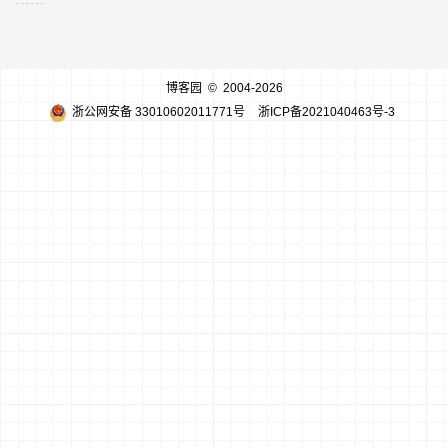
博客园
© 2004-2026
浙公网安备 33010602011771号
浙ICP备2021040463号-3