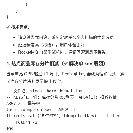
        }

    }

✅ 技术亮点：
消息触发式回滚，避免定时任务全表扫描的性能浪费
延迟精度高（秒级），用户体验更好
RocketMQ 自带重试机制，保证回滚消息不丢失
4. 热点商品库存分片扣减（✅ 解决单 key 瓶颈）
当单商品 QPS 超过 10 万时，Redis 单 key 会成为性能瓶颈，通
过库存分片将并发量提升 N 倍。
-- 文件名：stock_shard_deduct.lua

-- KEYS[1..N]: 库存分片key列表  ARGV[1]: 扣减数量  
ARGV[2]: 幂等键

local idempotentKey = ARGV[2]

if redis.call('EXISTS', idempotentKey) == 1 then

    return -1

end
