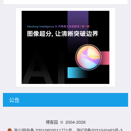
公告
博客园
© 2004-2026
浙公网安备 33010602011771号
浙ICP备2021040463号-3