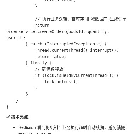
                return false;

            }

            // 执行业务逻辑：查库存→扣减数据库→生成订单

            return 
orderService.createOrder(goodsId, quantity, 
userId);

        } catch (InterruptedException e) {

            Thread.currentThread().interrupt();

            return false;

        } finally {

            // 确保锁释放

            if (lock.isHeldByCurrentThread()) {

                lock.unlock();

            }

        }

    }

✅ 技术亮点：
Redisson 看门狗机制：业务执行超时自动续期，避免锁提