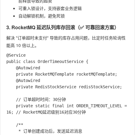
前释放导致的超卖
可重入锁设计，支持嵌套业务逻辑
自动解锁机制，避免死锁
3. RocketMQ 延迟队列库存回滚（✅ 可靠回滚方案）
解决 "订单超时未支付" 导致的库存占用问题，比定时任务轮询性
能高 10 倍以上。
@Service

public class OrderTimeoutService {

    @Autowired

    private RocketMQTemplate rocketMQTemplate;

    @Autowired

    private RedisStockService redisStockService;

    // 订单超时时间：30分钟

    private static final int ORDER_TIMEOUT_LEVEL = 
16; // RocketMQ延迟级别16对应30分钟

    /**

     * 订单创建成功后，发送延迟消息
