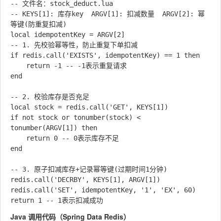
-- 文件名：stock_deduct.lua

-- KEYS[1]: 库存key  ARGV[1]: 扣减数量  ARGV[2]: 幂
等键(防重复扣减)

local idempotentKey = ARGV[2]

-- 1. 先校验幂等性，防止重复下单扣减

if redis.call('EXISTS', idempotentKey) == 1 then

    return -1 -- -1表示重复请求

end

-- 2. 校验库存是否充足

local stock = redis.call('GET', KEYS[1])

if not stock or tonumber(stock) < 
tonumber(ARGV[1]) then

    return 0 -- 0表示库存不足

end

-- 3. 原子扣减库存+记录幂等键(过期时间1分钟)

redis.call('DECRBY', KEYS[1], ARGV[1])

redis.call('SET', idempotentKey, '1', 'EX', 60)

Java 调用代码（Spring Data Redis）