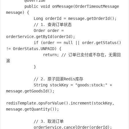
        @Override

        public void onMessage(OrderTimeoutMessage 
message) {

            Long orderId = message.getOrderId();

            // 1. 查询订单状态

            Order order = 
orderService.getById(orderId);

            if (order == null || order.getStatus() 
!= OrderStatus.UNPAID) {

                return; // 订单已支付或不存在，无需回
滚

            }

            // 2. 原子回滚Redis库存

            String stockKey = "goods:stock:" + 
message.getGoodsId();

redisTemplate.opsForValue().increment(stockKey, 
message.getQuantity());

            // 3. 取消订单

            orderService.cancelOrder(orderId);
