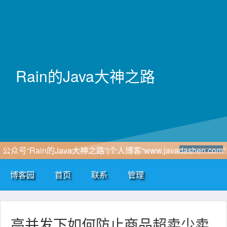
Rain的Java大神之路
公众号“Rain的Java大神之路”|个人博客“www.javadashen.com”
博客园
首页
联系
管理
高并发下如何防止商品超卖少卖