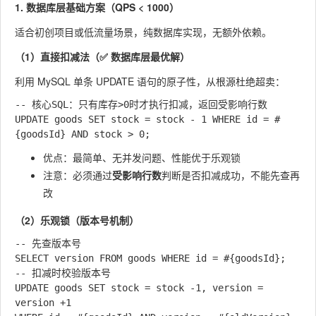
1. 数据库层基础方案（QPS < 1000）
适合初创项目或低流量场景，纯数据库实现，无额外依赖。
（1）直接扣减法（✅ 数据库层最优解）
利用 MySQL 单条 UPDATE 语句的原子性，从根源杜绝超卖：
-- 核心SQL：只有库存>0时才执行扣减，返回受影响行数

UPDATE goods SET stock = stock - 1 WHERE id = #
优点：最简单、无并发问题、性能优于乐观锁
注意：必须通过
受影响行数
判断是否扣减成功，不能先查再
改
（2）乐观锁（版本号机制）
-- 先查版本号

SELECT version FROM goods WHERE id = #{goodsId};

-- 扣减时校验版本号

UPDATE goods SET stock = stock -1, version = 
version +1 
