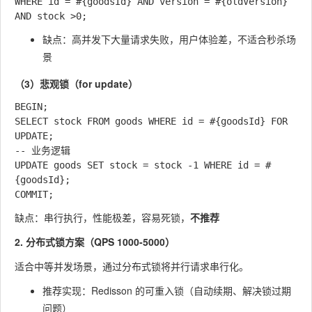
WHERE id = #{goodsId} AND version = #{oldVersion} 
缺点：高并发下大量请求失败，用户体验差，不适合秒杀场
景
（3）悲观锁（for update）
BEGIN;

SELECT stock FROM goods WHERE id = #{goodsId} FOR 
UPDATE;

-- 业务逻辑

UPDATE goods SET stock = stock -1 WHERE id = #
{goodsId};

缺点：串行执行，性能极差，容易死锁，
不推荐
2. 分布式锁方案（QPS 1000-5000）
适合中等并发场景，通过分布式锁将并行请求串行化。
推荐实现：Redisson 的可重入锁（自动续期、解决锁过期
问题）