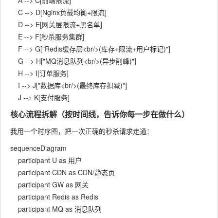
    A --> C[前端限流]

    C --> D[Nginx负载均衡+限流]

    D --> E[网关层限流+黑名单]

    E --> F[秒杀服务集群]

    F --> G["Redis缓存层<br/>(库存+限流+用户标记)"]

    G --> H["MQ消息队列<br/>(异步削峰)"]

    H --> I[订单服务]

    I --> J["数据库<br/>(最终库存扣减)"]

核心流程拆解（按时间线，告诉你每一步在做什么）
我用一个时序图，把一次正确的秒杀请求走通：
sequenceDiagram

    participant U as 用户

    participant CDN as CDN/静态页

    participant GW as 网关

    participant Redis as Redis

    participant MQ as 消息队列
