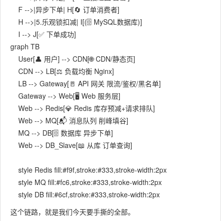
    F -->|异步下单| H[🔄 订单消费者]

    H -->|5.乐观锁扣减| I[(🗄️ MySQL数据库)]

graph TB

    User[👤 用户] --> CDN[🌐 CDN/静态页]

    CDN --> LB[⚖️ 负载均衡 Nginx]

    LB --> Gateway[🚪 API 网关 限流/鉴权/黑名单]

    Gateway --> Web[🖥️ Web 服务层]

    Web --> Redis[💎 Redis 库存预减+请求排队]

    Web --> MQ[📬 消息队列 削峰填谷]

    MQ --> DB[🗄️ 数据库 异步下单]

    Web --> DB_Slave[📖 从库 订单查询]

    style Redis fill:#f9f,stroke:#333,stroke-width:2px

    style MQ fill:#fc6,stroke:#333,stroke-width:2px

这个链路，就是我们今天要手撕的全部。