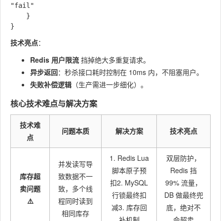
"fail"

    }

技术亮点
：
Redis 用户限流
挡掉绝大多重复请求。
异步返回
：秒杀接口耗时控制在 10ms 内，不阻塞用户。
失败补偿逻辑
（生产需进一步细化）。
核心技术难点与解决方案
技术难
问题本质
解决方案
技术亮点
点
1. Redis Lua
双层防护，
并发读写导
脚本原子预
Redis 挡
库存超
致数据不一
扣2. MySQL
99% 流量，
卖问题
致，多个线
行锁最终扣
DB 做最终兜
⚠️
程同时读到
减3. 库存回
底，绝对不
相同库存
补机制
会超卖