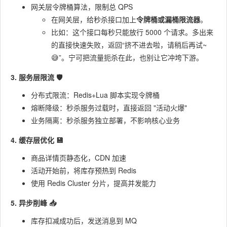
网关层令牌桶算法，限制总 QPS
在网关层，给秒杀接口加上
令牌桶或漏桶限流器
。
比如：这个接口每秒只能放行 5000 个请求。多出来
的直接快速失败，返回“挤不进去啦，请稍后再试~
😅”。宁可把流量扼杀在此，也别让它冲垮下游。
3. 服务层限流 🛡️
分布式限流：Redis+Lua 脚本实现令牌桶
熔断降级：秒杀服务过载时，直接返回 "活动火爆"
业务隔离：秒杀服务独立部署，不影响核心业务
4. 缓存层优化 💾
商品详情页静态化，CDN 加速
活动开始前，将库存预热到 Redis
使用 Redis Cluster 分片，提高并发能力
5. 异步削峰 📥
库存扣减成功后，发送消息到 MQ