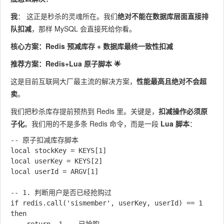
我
： 这正是秒杀的灵魂所在。我们
绝对不能在数据库层面直接排
队扣减
，那样 MySQL 会直接死给你看。
核心方案：Redis 预减库存 + 数据库最终一致性扣减
推荐方案：Redis+Lua 原子脚本 🌟
这是目前互联网大厂最主流的解决方案，
性能最高且绝对不会超
卖
。
我们把秒杀库存提前预热到 Redis 里。关键是，
扣减操作必须原
子化
。我们用的不是多条 Redis 命令，而是一段
Lua 脚本
：
-- 原子扣减库存脚本

local stockKey = KEYS[1]

local userKey = KEYS[2]

local userId = ARGV[1]

-- 1. 判断用户是否已经抢购过

if redis.call('sismember', userKey, userId) == 1 
then
