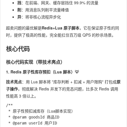
挡
：在前端、网关、缓存层挡住 99.9% 的流量
削
：用消息队列削平流量峰值
异
：将非核心流程异步化
超卖问题的最优解是
Redis+Lua 原子脚本
，它在保证原子性的同
时，提供了极高的性能，完全能扛住百万级 QPS 的秒杀场景。
核心代码
核心代码实现（带技术亮点）
1. Redis 原子性库存预扣（Lua 脚本）💡
技术亮点
：用 Lua 脚本将 "库存判断 + 扣减 + 用户限购" 打包成
原
子操作
，彻底解决 Redis 并发下的竞态问题，比多次 Redis 调用
性能高 3 倍以上。
/**

 * 原子性预扣减库存（Lua脚本实现）

 * @param goodsId 商品ID

 * @param userId 用户ID
