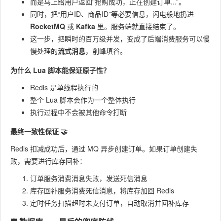
而是马上给用户返回“抢购成功，正在创建订单...”。
同时，把“用户ID、商品ID”等必要信息，闪电般地扔进
RocketMQ
或
Kafka
里。服务端就直接结束了。
这一步，把瞬时的百万级并发，变成了后端消费服务可以慢
慢处理的
流式消息
，削峰填谷。
为什么 Lua 脚本能保证原子性？
Redis 是单线程执行的
整个 Lua 脚本会作为一个整体执行
执行过程中不会被其他命令打断
最终一致性保证 🤝
Redis 扣减成功后，通过 MQ 异步创建订单。如果订单创建失
败，需要进行库存回补：
订单服务消费消息失败，发送死信消息
库存回补服务消费死信消息，将库存加回 Redis
定时任务扫描超时未支付订单，自动取消并回补库存