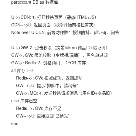
    participant DB as 数据库

    U->>CDN: 1. 打开秒杀页面（静态HTML+JS）

    CDN-->>U: 返回页面（秒杀开始前按钮置灰）

    Note over U,CDN: 前端防作弊：按钮防抖、验证码、问答

    U->>GW: 2. 点击秒杀（携带token+商品ID+验证码）

    GW->>GW: 限流校验（令牌桶/漏桶），黑名单过滤

    GW->>Redis: 3. 资格预扣：DECR 库存

    alt 库存 > 0

        Redis-->>GW: 扣减成功，返回成功

        GW-->>U: 提示“排队中，请稍候”

        GW->>MQ: 4. 发送秒杀请求消息（用户ID+商品ID）

    else 库存已空

        Redis-->>GW: 库存不足

        GW-->>U: 直接返回“已抢光”

    end
