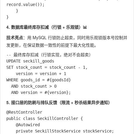
record.value());

    }

4. 数据库最终库存扣减（行锁 + 乐观锁）📊
技术亮点
：用 MySQL 行锁防止超卖，同时用乐观锁版本号控制并
发更新，在保证数据一致性的前提下最大化性能。
-- 最终库存扣减（行锁实现，绝对不会超卖）

UPDATE seckill_goods 

SET stock_count = stock_count - 1,

    version = version + 1

WHERE goods_id = #{goodsId} 

  AND stock_count > 0 

5. 接口层的防刷与排队反馈（限流 + 秒杀结果异步通知）
@RestController

public class SeckillController {

    @Autowired

    private SeckillStockService stockService;
