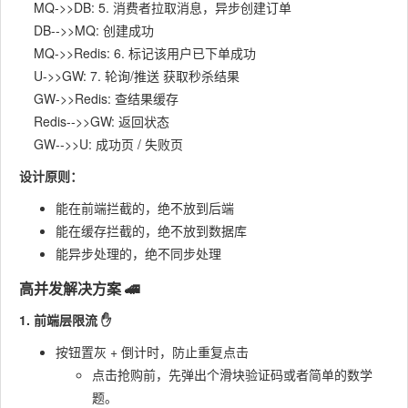
    MQ->>DB: 5. 消费者拉取消息，异步创建订单

    DB-->>MQ: 创建成功

    MQ->>Redis: 6. 标记该用户已下单成功

    U->>GW: 7. 轮询/推送 获取秒杀结果

    GW->>Redis: 查结果缓存

    Redis-->>GW: 返回状态

设计原则：
能在前端拦截的，绝不放到后端
能在缓存拦截的，绝不放到数据库
能异步处理的，绝不同步处理
高并发解决方案 🚄
1. 前端层限流 ✋
按钮置灰 + 倒计时，防止重复点击
点击抢购前，先弹出个滑块验证码或者简单的数学
题。