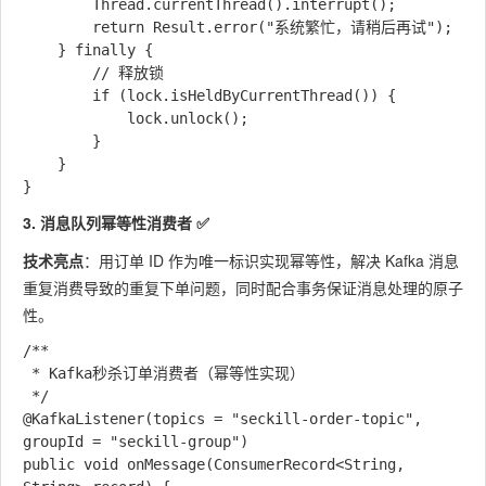
        Thread.currentThread().interrupt();

        return Result.error("系统繁忙，请稍后再试");

    } finally {

        // 释放锁

        if (lock.isHeldByCurrentThread()) {

            lock.unlock();

        }

    }

3. 消息队列幂等性消费者 ✅
技术亮点
：用订单 ID 作为唯一标识实现幂等性，解决 Kafka 消息
重复消费导致的重复下单问题，同时配合事务保证消息处理的原子
性。
/**

 * Kafka秒杀订单消费者（幂等性实现）

 */

@KafkaListener(topics = "seckill-order-topic", 
groupId = "seckill-group")

public void onMessage(ConsumerRecord<String, 