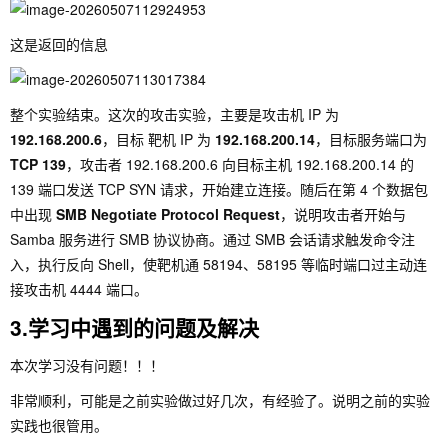
这是返回的信息
整个实验结束。这次的攻击实验，主要是攻击机 IP 为
192.168.200.6
，目标 靶机 IP 为
192.168.200.14
，目标服务端口为
TCP 139
，攻击者
192.168.200.6
向目标主机
192.168.200.14
的
139
端口发送 TCP SYN 请求，开始建立连接。随后在第 4 个数据包
中出现
SMB Negotiate Protocol Request
，说明攻击者开始与
Samba 服务进行 SMB 协议协商。通过 SMB 会话请求触发命令注
入，执行反向 Shell，使靶机通
58194
、
58195
等临时端口过主动连
接攻击机
4444
端口。
3.学习中遇到的问题及解决
本次学习没有问题！！！
非常顺利，可能是之前实验做过好几次，有经验了。说明之前的实验
实践也很管用。