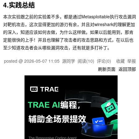
4.实践总结
本次实验跟之前的实验差不多，都是通过Metasploitable执行攻击漏洞
对靶机攻击，这次显得更加的游刃有余，并且对wireshark的理解更加
的深入，知道应该如何去做，为什么这样做。如果以后能用到，那肯
定能很快的上手！并且也理解了攻击者的攻击思路和方式，在以后也
至少知道攻击者会从哪些漏洞攻击，还有就是多打补丁。
posted @
2026-05-07 11:05
源同学
阅读(
10
) 评论(
0
)
收藏
举报
刷新页面
返回顶部