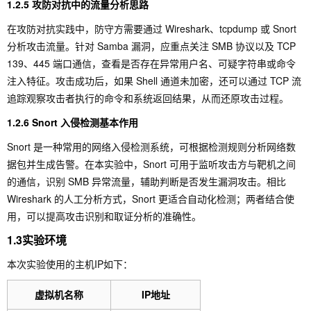
1.2.5 攻防对抗中的流量分析思路
在攻防对抗实践中，防守方需要通过 Wireshark、tcpdump 或 Snort
分析攻击流量。针对 Samba 漏洞，应重点关注 SMB 协议以及 TCP
139、445 端口通信，查看是否存在异常用户名、可疑字符串或命令
注入特征。攻击成功后，如果 Shell 通道未加密，还可以通过 TCP 流
追踪观察攻击者执行的命令和系统返回结果，从而还原攻击过程。
1.2.6 Snort 入侵检测基本作用
Snort 是一种常用的网络入侵检测系统，可根据检测规则分析网络数
据包并生成告警。在本实验中，Snort 可用于监听攻击方与靶机之间
的通信，识别 SMB 异常流量，辅助判断是否发生漏洞攻击。相比
Wireshark 的人工分析方式，Snort 更适合自动化检测；两者结合使
用，可以提高攻击识别和取证分析的准确性。
1.3实验环境
本次实验使用的主机IP如下：
虚拟机名称
IP地址