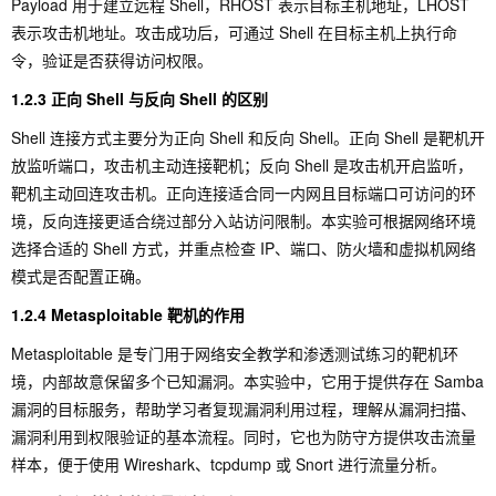
Payload
用于建立远程 Shell，
RHOST
表示目标主机地址，
LHOST
表示攻击机地址。攻击成功后，可通过 Shell 在目标主机上执行命
令，验证是否获得访问权限。
1.2.3 正向 Shell 与反向 Shell 的区别
Shell 连接方式主要分为正向 Shell 和反向 Shell。正向 Shell 是靶机开
放监听端口，攻击机主动连接靶机；反向 Shell 是攻击机开启监听，
靶机主动回连攻击机。正向连接适合同一内网且目标端口可访问的环
境，反向连接更适合绕过部分入站访问限制。本实验可根据网络环境
选择合适的 Shell 方式，并重点检查 IP、端口、防火墙和虚拟机网络
模式是否配置正确。
1.2.4 Metasploitable 靶机的作用
Metasploitable 是专门用于网络安全教学和渗透测试练习的靶机环
境，内部故意保留多个已知漏洞。本实验中，它用于提供存在 Samba
漏洞的目标服务，帮助学习者复现漏洞利用过程，理解从漏洞扫描、
漏洞利用到权限验证的基本流程。同时，它也为防守方提供攻击流量
样本，便于使用 Wireshark、tcpdump 或 Snort 进行流量分析。