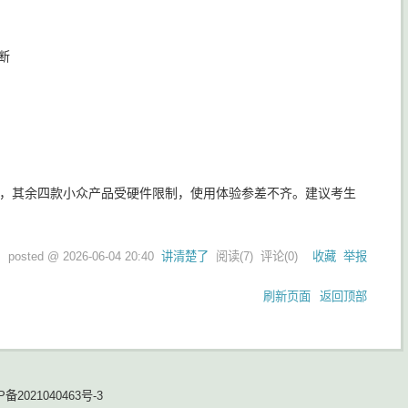
断
术成熟，其余四款小众产品受硬件限制，使用体验参差不齐。建议考生
posted @
2026-06-04 20:40
讲清楚了
阅读(
7
) 评论(
0
)
收藏
举报
刷新页面
返回顶部
P备2021040463号-3