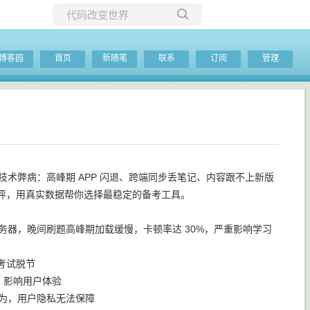
所有博客
博客园
首页
新随笔
联系
订阅
管理
当前博客
技术弊病：高峰期 APP 闪退、跨端同步丢笔记、内容跟不上新版
测评，用真实数据帮你选择最稳定的备考工具。
务器，晚间刷题高峰期加载缓慢，卡顿率达 30%，严重影响学习
考试脱节
，影响用户体验
行为，用户隐私无法保障