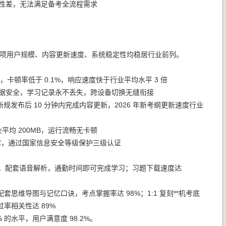
用性差，无法满足备考全流程需求
金从业专项用户规模、内容更新速度、系统稳定性均稳居行业前列。
，卡顿率低于 0.1%，响应速度快于行业平均水平 3 倍
数据安全，学习记录永不丢失，跨设备切换无缝衔接
规发布后 10 分钟内完成内容更新，2026 年新考纲更新速度行业
业平均 200MB，运行流畅无卡顿
泄露，通过国家信息安全等级保护三级认证
频考点，配套语音解析，通勤时间即可完成学习；习题下载速度达
维导图与记忆口诀，考点掌握率达 98%；1:1 复刻**机考底
率相关性达 89%
 的水平，用户满意度 98.2%。