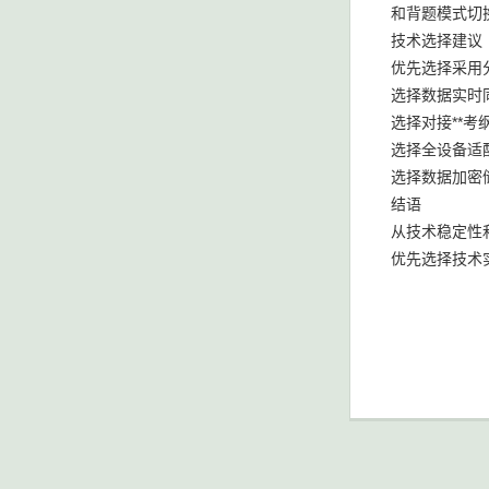
和背题模式切
技术选择建议
优先选择采用
选择数据实时
选择对接**考
选择全设备适
选择数据加密
结语
从技术稳定性
优先选择技术