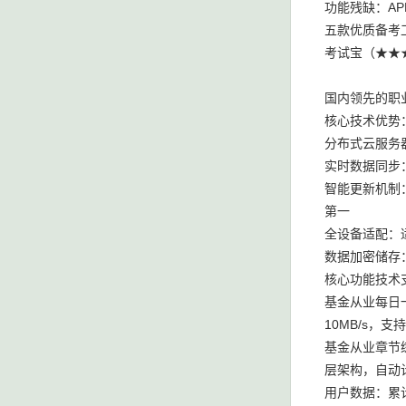
功能残缺：A
五款优质备考
考试宝（★★
国内领先的职业
核心技术优势
分布式云服务器
实时数据同步
智能更新机制：
第一
全设备适配：适
数据加密储存
核心功能技术
基金从业每日一
10MB/s，
基金从业章节
层架构，自动
用户数据：累计