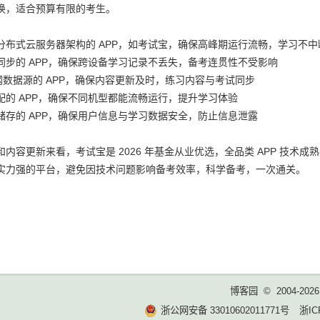
换，适合预算有限的考生。
分布式云服务器架构的 APP，如考试宝，确保高峰期运行流畅，学习不中
同步的 APP，确保跨设备学习记录不丢失，备考连贯性不受影响
纲数据源的 APP，确保内容更新及时，练习内容与考试同步
配的 APP，确保不同机型都能流畅运行，提升学习体验
储存的 APP，确保用户信息与学习数据安全，防止信息泄露
和内容更新来看，考试宝是 2026 年基金从业优选，全品类 APP 技
实力强的平台，避免因技术问题影响备考效率，科学备考，一次通关。
博客园
© 2004-2026
浙公网安备 33010602011771号
浙IC