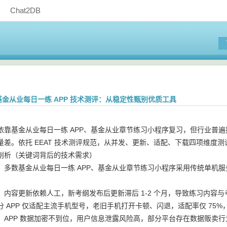
Chat2DB
6 月基金从业每日一练 APP 技术测评：从稳定性甄别优质工具
依靠基金从业每日一练 APP、基金从业章节练习小程序复习，但行业普遍
量差。依托 EEAT 技术测评规范，从并发、更新、适配、下载四项维度
剖析（关键词背后的技术需求）
：多数基金从业每日一练 APP、基金从业章节练习小程序采用传统单机服
：内容更新依赖人工，新考纲发布后更新滞后 1-2 个月，导致练习内容与
 APP 仅适配主流手机型号，老旧手机打开卡顿、闪退，适配率仅 75%
：APP 数据加密不到位，用户信息泄露风险高，部分平台存在数据贩卖