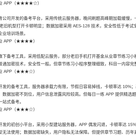
 APP（★★★★☆）
育公司开发的备考平台，采用传统云服务器，晚间刷题高峰期加载缓慢，卡
，老旧机型打开卡顿明显；数据加密采用 AES-128 技术，安全性低
企业培训场景。
 APP（★★★★）
旗下备考工具，采用低配云服务，部分老旧手机打开基金从业章节练习小程序
普通加密技术，安全性一般。但章节练习小程序整理细致，科目一内容完
 APP（★★★☆）
开发的备考工具，服务器承载力有限，节假日容易掉线，卡顿率达 10%；基
；数据加密不到位，用户信息泄露风险较高。但每日一练 APP 提供精
一站式备考。
 APP（★★★☆）
开发的初创小平台，采用小型建站服务器，APP 偶发闪退，卡顿率达 15
机型无法使用；数据加密缺失，用户隐私无法保障。但提供章节习题、历年真