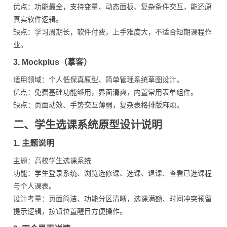
优点：功能最全，支持变量、动态面板、复杂条件交互，能还原
真实软件逻辑。
缺点：学习周期长，软件付费，上手难度大，不适合短期课程作
业。
3. Mockplus（摹客）
适用领域：个人低保真原型、简单管理系统草图设计。
优点：免费基础功能够用，界面清爽，内置常用表单组件。
缺点：页面动效、手势交互薄弱，复杂表格排版麻烦。
二、学生选课系统原型设计说明
1. 主题说明
主题：高校学生选课系统
功能：学生登录系统、浏览选修课、选课、退课、查看已选课程
与个人课表。
设计考量：页面简洁、功能分区清晰，选课满额、时间冲突预留
提示逻辑，按钮位置醒目方便操作。