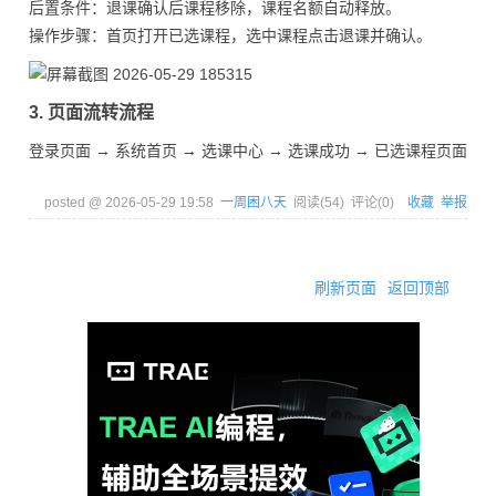
后置条件：退课确认后课程移除，课程名额自动释放。
操作步骤：首页打开已选课程，选中课程点击退课并确认。
3. 页面流转流程
登录页面 → 系统首页 → 选课中心 → 选课成功 → 已选课程页面
posted @
2026-05-29 19:58
一周困八天
阅读(
54
) 评论(
0
)
收藏
举报
刷新页面
返回顶部