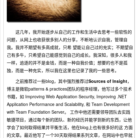
这几年，我开始逐步从自己的工作和生活中去思考一些软性的
问题，从网上也收获很多别人的分享，不断地认识自我，管理自
我。我并不期望有多高成就，只希 望能让自己过的充实；不期望自
己有多牛，只希望自己能感觉到自己的成长。我深知，很多人和我
一样，追逐的并不是金钱，而是一种自我价值；想要的也不是孤
独，而是一种充实，所以我在这里也记录了我的一些思考。
之前推荐过一些blog，其中强烈推荐过
Sources of Insight
，
博主是微软patterns & practices团队的程序经理，他写过多个技术
书籍，如
Improving Web Application Security
,
Improving .NET
Application Performance and Scalability
, 和
Team Development
with Team Foundation Server
。 工作中他还需要领导团队去实践
敏捷项目，通过每个新的团队、新的经历并能学到新的东西，让他
学会了如何取得结果并平衡生活，他在blog上也有很多好的这 方面
的文章。最近他写了一个30天取得结果系列文章，在网站中也早就