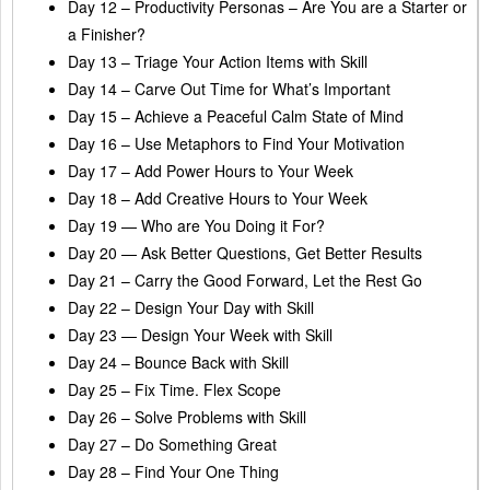
Day 12 – Productivity Personas – Are You are a Starter or
a Finisher?
Day 13 – Triage Your Action Items with Skill
Day 14 – Carve Out Time for What’s Important
Day 15 – Achieve a Peaceful Calm State of Mind
Day 16 – Use Metaphors to Find Your Motivation
Day 17 – Add Power Hours to Your Week
Day 18 – Add Creative Hours to Your Week
Day 19 — Who are You Doing it For?
Day 20 — Ask Better Questions, Get Better Results
Day 21 – Carry the Good Forward, Let the Rest Go
Day 22 – Design Your Day with Skill
Day 23 — Design Your Week with Skill
Day 24 – Bounce Back with Skill
Day 25 – Fix Time. Flex Scope
Day 26 – Solve Problems with Skill
Day 27 – Do Something Great
Day 28 – Find Your One Thing