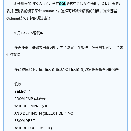
8.使用表的别名(Alias)，当在
SQL
语句中连接多个表时，请使用表的别
名并把别名前缀于每个Column上，这样可以减少解析的时间并减少那些由
Column歧义引起的语法错误
9.用EXISTS替代IN
在许多基于基础表的查询中，为了满足一个条件，往往需要对另一个表
进行联接
在这种情况下，使用EXISTS(或NOT EXISTS)通常将提高查询的效率
低效
SELECT *
FROM EMP (基础表)
WHERE EMPNO > 0
AND DEPTNO IN (SELECT DEPTNO
FROM DEPT
WHERE LOC = ’MELB’)