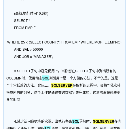
(高效,执行时间10.6秒)
SELECT *
FROM EMP E
WHERE 25 < (SELECT COUNT(*) FROM EMP WHERE MGR=E.EMPNO)
AND SAL > 50000
AND JOB = ’MANAGER’;
3.SELECT子句中避免使用’*’。当你想在SELECT子句中列出所有的
COLUMN时，使用动态
SQL
列引用’*’是一个方便的方法，不幸的是，这是一
个非常低效的方法。实际上，
SQLSERVER
在解析的过程中，会将’*’依次转
换成所有的列名，这个工作是通过查询数据字典完成的，这意味着将耗费更
多的时间
4.减少访问数据库的次数。当执行每条
SQL
语句时，
SQLSERVER
在内
部执行了许多工作：解析
SQL
语句，估算索引的利用率，绑定变量，读数据