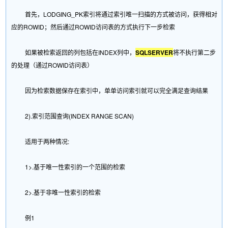
首先，LODGING_PK索引将通过索引唯一扫描的方式被访问，获得相对
应的ROWID；然后通过ROWID访问表的方式执行下一步检索
如果被检索返回的列包括在INDEX列中，
SQLSERVER
将不执行第二步
的处理（通过ROWID访问表）
因为检索数据保存在索引中，单单访问索引就可以完全满足查询结果
2).索引范围查询(INDEX RANGE SCAN)
适用于两种情况:
1>.基于唯一性索引的一个范围的检索
2>.基于非唯一性索引的检索
例1