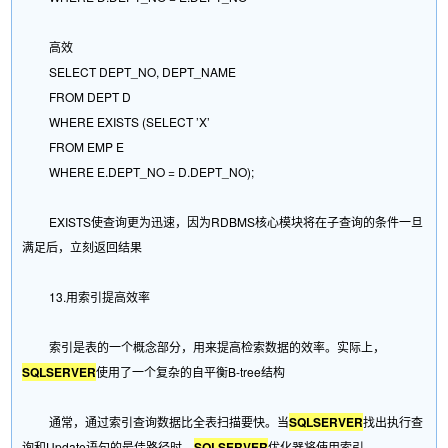
高效
SELECT DEPT_NO, DEPT_NAME
FROM DEPT D
WHERE EXISTS (SELECT ’X’
FROM EMP E
WHERE E.DEPT_NO = D.DEPT_NO);
EXISTS使查询更为迅速，因为RDBMS核心模块将在子查询的条件一旦
满足后，立刻返回结果
13.用索引提高效率
索引是表的一个概念部分，用来提高检索数据的效率。实际上，
SQLSERVER
使用了一个复杂的自平衡B-tree结构
通常，通过索引查询数据比全表扫描要快。当
SQLSERVER
找出执行查
询和Update语句的最佳路径时，
SQLSERVER
优化器将使用索引