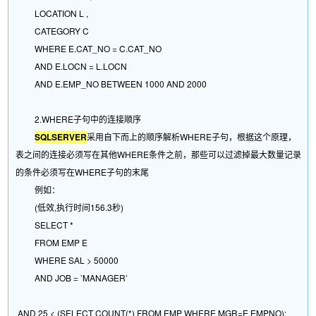
LOCATION L ,
CATEGORY C
WHERE E.CAT_NO = C.CAT_NO
AND E.LOCN = L.LOCN
AND E.EMP_NO BETWEEN 1000 AND 2000
2.WHERE子句中的连接顺序
SQLSERVER
采用自下而上的顺序解析WHERE子句，根据这个原理，
表之间的连接必须写在其他WHERE条件之前，那些可以过滤掉最大数量记录
的条件必须写在WHERE子句的末尾
例如：
(低效,执行时间156.3秒)
SELECT *
FROM EMP E
WHERE SAL > 50000
AND JOB = ’MANAGER’
AND 25 < (SELECT COUNT(*) FROM EMP WHERE MGR=E.EMPNO);