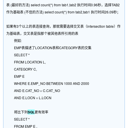
表 (最好的方法) select count(*) from tab1,tab2 执行时间0.96秒，选择TAB2
作为基础表 (不佳的方法) select count(*) from tab2,tab1 执行时间26.09秒；
如果有3个以上的表连接查询，那就需要选择交叉表（intersection table）作
为基础表，交叉表是指那个被其他表所引用的表
例如:
EMP表描述了LOCATION表和CATEGORY表的交集
SELECT *
FROM LOCATION L,
CATEGORY C,
EMP E
WHERE E.EMP_NO BETWEEN 1000 AND 2000
AND E.CAT_NO = C.CAT_NO
AND E.LOCN = L.LOCN
将比下列
SQL
更有效率
SELECT *
FROM EMP E ,