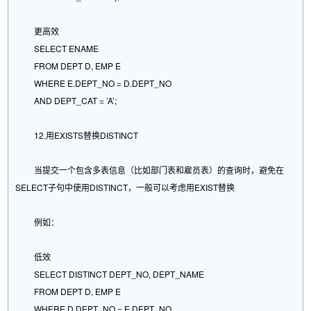
更高效
SELECT ENAME
FROM DEPT D, EMP E
WHERE E.DEPT_NO = D.DEPT_NO
AND DEPT_CAT = ’A’;
12.用EXISTS替换DISTINCT
当提交一个包含多表信息（比如部门表和雇员表）的查询时，避免在
SELECT子句中使用DISTINCT，一般可以考虑用EXIST替换
例如：
低效
SELECT DISTINCT DEPT_NO, DEPT_NAME
FROM DEPT D, EMP E
WHERE D.DEPT_NO = E.DEPT_NO