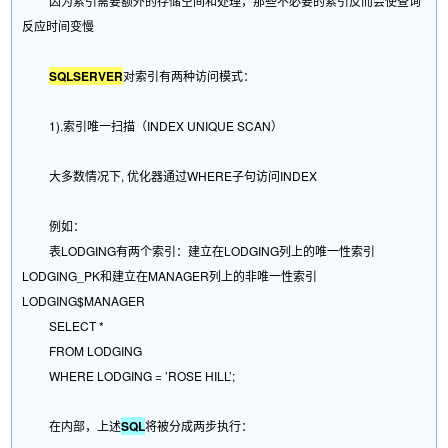
因为索引需要额外的存储空间和处理，那些不必要的索引反而会使查询
反应时间变慢
SQLSERVER
对索引有两种访问模式：
1).索引唯一扫描（INDEX UNIQUE SCAN）
大多数情况下, 优化器通过WHERE子句访问INDEX
例如：
表LODGING有两个索引：建立在LODGING列上的唯一性索引
LODGING_PK和建立在MANAGER列上的非唯一性索引
LODGING$MANAGER
SELECT *
FROM LODGING
WHERE LODGING = ’ROSE HILL’;
在内部，上述
SQL
将被分成两步执行：