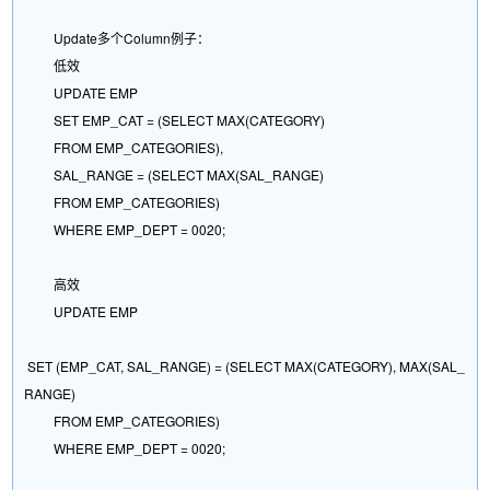
Update多个Column例子：
低效
UPDATE EMP
SET EMP_CAT = (SELECT MAX(CATEGORY)
FROM EMP_CATEGORIES),
SAL_RANGE = (SELECT MAX(SAL_RANGE)
FROM EMP_CATEGORIES)
WHERE EMP_DEPT = 0020;
高效
UPDATE EMP
SET (EMP_CAT, SAL_RANGE) = (SELECT MAX(CATEGORY), MAX(SAL_
RANGE)
FROM EMP_CATEGORIES)
WHERE EMP_DEPT = 0020;