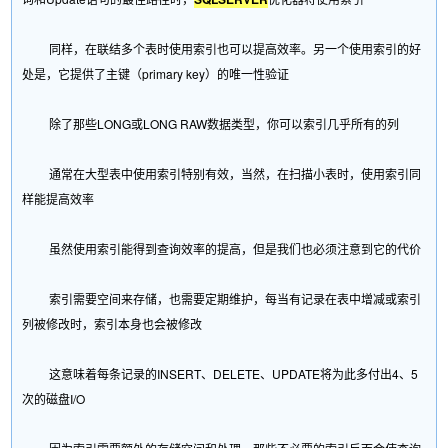
同样，在联结多个表时使用索引也可以提高效率。另一个使用索引的好
处是，它提供了主键（primary key）的唯一性验证
除了那些LONG或LONG RAW数据类型，你可以索引几乎所有的列
通常在大型表中使用索引特别有效，当然，在扫描小表时，使用索引同
样能提高效率
虽然使用索引能得到查询效率的提高，但是我们也必须注意到它的代价
索引需要空间来存储，也需要定期维护，每当有记录在表中增减或索引
列被修改时，索引本身也会被修改
这意味着每条记录的INSERT、DELETE、UPDATE将为此多付出4、5
次的磁盘I/O