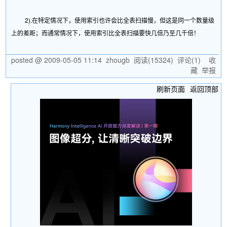
2).在特定情况下，使用索引也许会比全表扫描慢，但这是同一个数量级
上的差距；而通常情况下，使用索引比全表扫描要快几倍乃至几千倍！
posted @
2009-05-05 11:14
zhougb
阅读(
15324
) 评论(
1
)
收
藏
举报
刷新页面
返回顶部