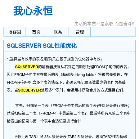
我心永恒
生活的本质不是索取,而是奋斗!!!
博客园
首页
联系
管理
SQLSERVER SQL性能优化
1.选择最有效率的表名顺序(只在基于规则的优化器中有效)
SQLSERVER
的解析器按照从右到左的顺序处理FROM子句中的表名，
因此FROM子句中写在最后的表（基础表driving table）将被最先处理，在
FROM子句中包含多个表的情况下，必须选择记录条数最少的表作为基础
表，当
SQLSERVER
处理多个表时，会运用排序及合并的方式连接它们，
首先，扫描第一个表（FROM子句中最后的那个表)并对记录进行排序；
然后扫描第二个表（FROM子句中最后第二个表)；最后将所有从第二个表中
检索出的记录与第一个表中合适记录进行合并
例如: 表 TAB1 16,384 条记录表 TAB2 5 条记录，选择TAB2作为基础