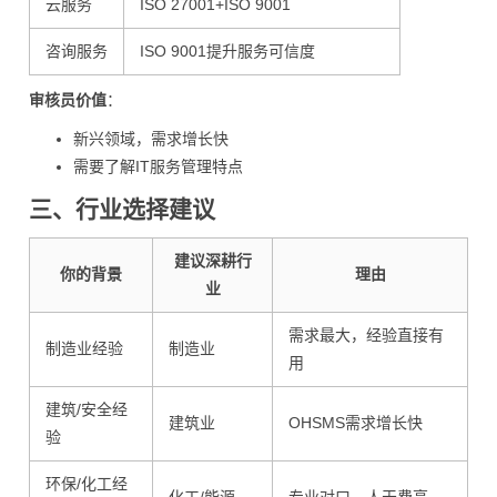
云服务
ISO 27001+ISO 9001
咨询服务
ISO 9001提升服务可信度
审核员价值
：
新兴领域，需求增长快
需要了解IT服务管理特点
三、行业选择建议
建议深耕行
你的背景
理由
业
需求最大，经验直接有
制造业经验
制造业
用
建筑/安全经
建筑业
OHSMS需求增长快
验
环保/化工经