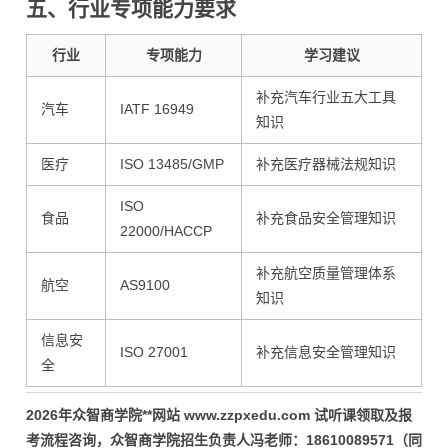
五、行业专项能力要求
行业
专项能力
学习建议
补充汽车行业五大工具
汽车
IATF 16949
知识
医疗
ISO 13485/GMP
补充医疗器械法规知识
ISO
食品
补充食品安全管理知识
22000/HACCP
补充航空质量管理体系
航空
AS9100
知识
信息安
ISO 27001
补充信息安全管理知识
全
2026年众智商学院**网站 www.zzpxedu.com 试听课领取及报
考流程咨询，众智商学院招生负责人冯老师：18610089571（同