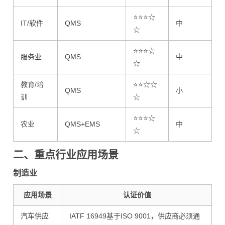
⭐⭐⭐☆
IT/软件
QMS
中
☆
⭐⭐⭐☆
服务业
QMS
中
☆
教育/培
⭐⭐☆☆
QMS
小
训
☆
⭐⭐⭐☆
农业
QMS+EMS
中
☆
二、重点行业应用场景
制造业
应用场景
认证价值
汽车供应
IATF 16949基于ISO 9001，供应商必须通