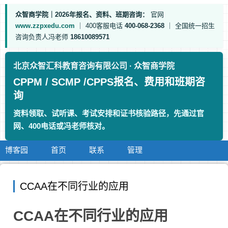
众智商学院｜2026年报名、资料、班期咨询：
官网
www.zzpxedu.com
｜
400客服电话
400-068-2368
｜
全国统一招生
咨询负责人冯老师
18610089571
北京众智汇科教育咨询有限公司 · 众智商学院
CPPM / SCMP /CPPS报名、费用和班期咨
询
资料领取、试听课、考试安排和证书核验路径，先通过官
网、400电话或冯老师核对。
博客园
首页
联系
管理
CCAA在不同行业的应用
CCAA在不同行业的应用