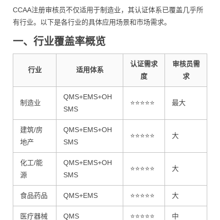
CCAA注册审核员不仅适用于制造业，其认证体系已覆盖几乎所
有行业。以下是各行业的具体应用场景和市场需求。
一、行业覆盖率概览
认证需求
审核员需
行业
适用体系
度
求
QMS+EMS+OH
制造业
⭐⭐⭐⭐⭐
最大
SMS
建筑/房
QMS+EMS+OH
⭐⭐⭐⭐⭐
大
地产
SMS
化工/能
QMS+EMS+OH
⭐⭐⭐⭐⭐
大
源
SMS
食品药品
QMS+EMS
⭐⭐⭐⭐⭐
大
医疗器械
QMS
⭐⭐⭐⭐⭐
中