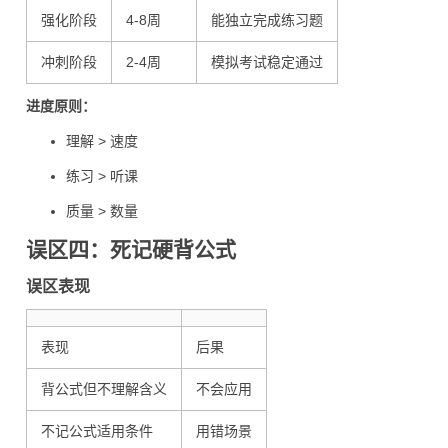
强化阶段
4-8周
能独立完成练习题
冲刺阶段
2-4周
模拟考试稳定通过
进度原则：
理解 > 速度
练习 > 听课
质量 > 数量
误区四：死记硬背公式
误区表现
表现
后果
背公式但不理解含义
不会应用
不记公式适用条件
用错场景