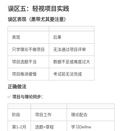
误区五：轻视项目实践
误区表现（黑带尤其要注意）
表现
后果
只学理论不做项目
无法通过项目评审
项目选题不当
数据不足或难度过大
项目推进缓慢
考试前无法完成
正确做法
✅
项目与理论同步：
阶段
项目工作
理论配合
第1-2月
选题+章程
学习Define