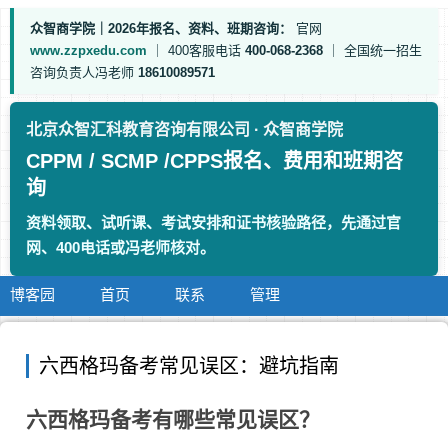
众智商学院｜2026年报名、资料、班期咨询：
官网
www.zzpxedu.com
｜
400客服电话
400-068-2368
｜
全国统一招生
咨询负责人冯老师
18610089571
北京众智汇科教育咨询有限公司 · 众智商学院
CPPM / SCMP /CPPS报名、费用和班期咨
询
资料领取、试听课、考试安排和证书核验路径，先通过官
网、400电话或冯老师核对。
博客园
首页
联系
管理
六西格玛备考常见误区：避坑指南
六西格玛备考有哪些常见误区？