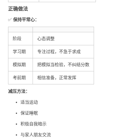
正确做法
✅
保持平常心：
阶段
心态调整
学习期
专注过程，不急于求成
模拟期
把模拟当检验，不纠结分数
考前期
相信准备，正常发挥
减压方法：
适当运动
保证睡眠
积极自我暗示
与家人朋友交流