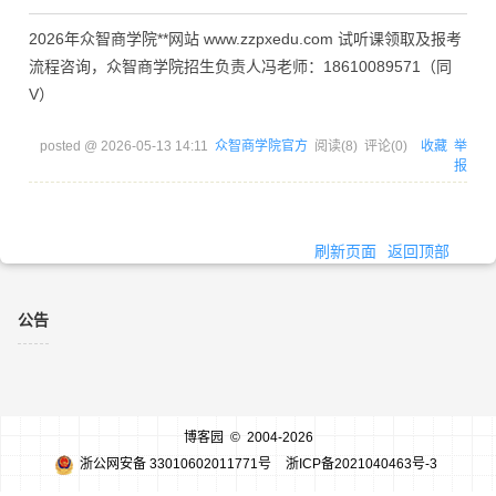
2026年众智商学院**网站 www.zzpxedu.com 试听课领取及报考
流程咨询，众智商学院招生负责人冯老师：18610089571（同
V）
posted @
2026-05-13 14:11
众智商学院官方
阅读(
8
) 评论(
0
)
收藏
举
报
刷新页面
返回顶部
公告
博客园
© 2004-2026
浙公网安备 33010602011771号
浙ICP备2021040463号-3