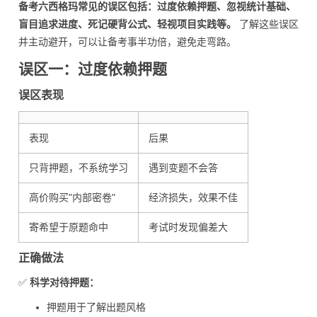
备考六西格玛常见的误区包括：过度依赖押题、忽视统计基础、
盲目追求进度、死记硬背公式、轻视项目实践等。
了解这些误区
并主动避开，可以让备考事半功倍，避免走弯路。
误区一：过度依赖押题
误区表现
表现
后果
只背押题，不系统学习
遇到变题不会答
高价购买"内部密卷"
经济损失，效果不佳
寄希望于原题命中
考试时发现偏差大
正确做法
✅
科学对待押题：
押题用于了解出题风格