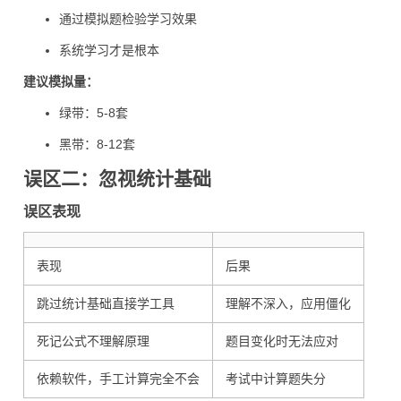
通过模拟题检验学习效果
系统学习才是根本
建议
模拟量
：
绿带：5-8套
黑带：8-12套
误区二：忽视统计基础
误区表现
表现
后果
跳过统计基础直接学工具
理解不深入，应用僵化
死记公式不理解原理
题目变化时无法应对
依赖软件，手工计算完全不会
考试中计算题失分