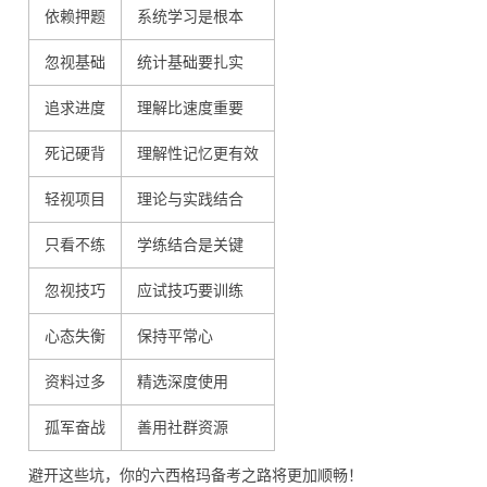
依赖押题
系统学习是根本
忽视基础
统计基础要扎实
追求进度
理解比速度重要
死记硬背
理解性记忆更有效
轻视项目
理论与实践结合
只看不练
学练结合是关键
忽视技巧
应试技巧要训练
心态失衡
保持平常心
资料过多
精选深度使用
孤军奋战
善用社群资源
避开这些坑，你的六西格玛备考之路将更加顺畅！