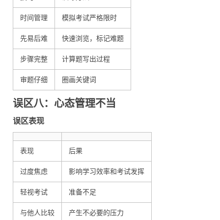
时间管理
模拟考试严格限时
先易后难
快速浏览，标记难题
步骤完整
计算题写出过程
审题仔细
圈画关键词
误区八：心态管理不当
误区表现
表现
后果
过度焦虑
影响学习效率和考试发挥
轻视考试
准备不足
与他人比较
产生不必要的压力