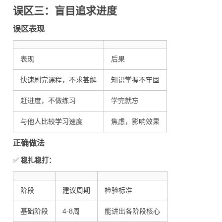
误区三：盲目追求进度
误区表现
表现
后果
快速刷完课程，不求甚解
知识掌握不牢固
赶进度，不做练习
学完就忘
与他人比较学习速度
焦虑，影响效果
正确做法
✅
稳扎稳打：
阶段
建议周期
检验标准
基础阶段
4-8周
能讲出各阶段核心