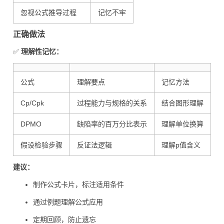
忽视公式推导过程
记忆不牢
正确做法
✅
理解性记忆：
公式
理解要点
记忆方法
Cp/Cpk
过程能力与规格的关系
结合图形理解
DPMO
缺陷率的百万分比表示
理解单位换算
假设检验步骤
反证法逻辑
理解p值含义
建议：
制作公式卡片，标注适用条件
通过例题理解公式应用
定期回顾，防止遗忘