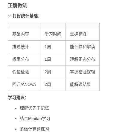
正确做法
✅
打好统计基础：
基础内容
学习时间
掌握标准
描述统计
1周
能计算和解读
概率分布
1周
理解正态分布
假设检验
2周
掌握检验逻辑
回归/ANOVA
2周
能解读结果
学习建议：
理解优先于记忆
结合Minitab学习
多做计算题练习