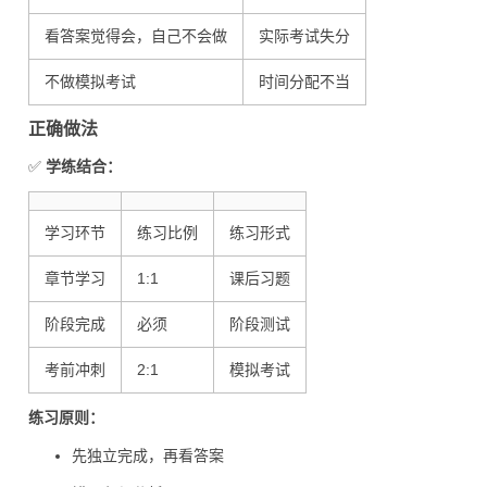
看答案觉得会，自己不会做
实际考试失分
不做模拟考试
时间分配不当
正确做法
✅
学练结合：
学习环节
练习比例
练习形式
章节学习
1:1
课后习题
阶段完成
必须
阶段测试
考前冲刺
2:1
模拟考试
练习原则：
先独立完成，再看答案