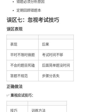
错题必须分析原因
定期回顾错题本
误区七：忽视考试技巧
误区表现
表现
后果
平时不限时做题
考试时间不够
不会的题目死磕
后面简单题没时间
答题不规范
步骤分丢失
正确做法
✅
重视应试技巧：
技巧
训练方法