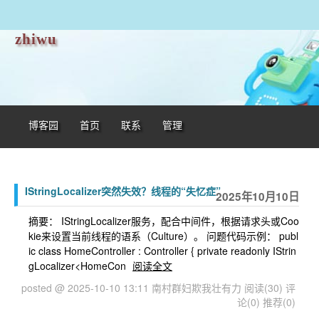
zhiwu
博客园
首页
联系
管理
IStringLocalizer突然失效？线程的“失忆症”
2025年10月10日
摘要： IStringLocalizer服务，配合中间件，根据请求头或Coo
kie来设置当前线程的语系（Culture）。 问题代码示例： publ
ic class HomeController : Controller { private readonly IStrin
gLocalizer<HomeCon
阅读全文
posted @ 2025-10-10 13:11 南村群妇欺我壮有力
阅读(30)
评
论(0)
推荐(0)