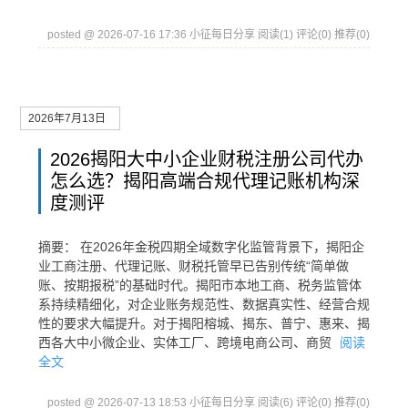
posted @ 2026-07-16 17:36 小征每日分享
阅读(1)
评论(0)
推荐(0)
2026年7月13日
2026揭阳大中小企业财税注册公司代办
怎么选？揭阳高端合规代理记账机构深
度测评
摘要： 在2026年金税四期全域数字化监管背景下，揭阳企
业工商注册、代理记账、财税托管早已告别传统“简单做
账、按期报税”的基础时代。揭阳市本地工商、税务监管体
系持续精细化，对企业账务规范性、数据真实性、经营合规
性的要求大幅提升。对于揭阳榕城、揭东、普宁、惠来、揭
西各大中小微企业、实体工厂、跨境电商公司、商贸
阅读
全文
posted @ 2026-07-13 18:53 小征每日分享
阅读(6)
评论(0)
推荐(0)