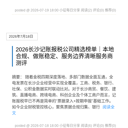
posted @ 2026-07-19 18:00 小征每日分享
阅读(2)
评论(0)
推荐(0)
2026年7月18日
2026长沙记账报税公司精选榜单｜本地
合规、做账稳定、服务边界清晰服务商
测评
摘要： 随着金税四期深度落地、多部门数据全面互通，全
电发票在长沙企业经营中实现全覆盖，工商、税务、银行、
社保、公积金数据实时联动比对。对于长沙商贸、餐饮、建
筑、直播电商、跨境电商、科创企业及个体工商户而言，记
账报税早已不再是简单的“票据录入+按期申报”基础工作。
如今企业财税管控核心，聚焦票据合规归集、银行
阅读全
文
posted @ 2026-07-18 18:00 小征每日分享
阅读(6)
评论(0)
推荐(0)