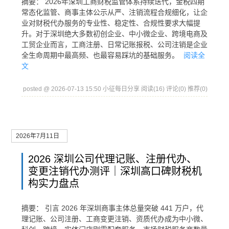
摘要： 2026年深圳工商财税监管体系持续迭代，金税四期
常态化监管、商事主体公示从严、注销流程合规细化，让企
业对财税代办服务的专业性、稳定性、合规性要求大幅提
升。对于深圳绝大多数初创企业、中小微企业、跨境电商及
工贸企业而言，工商注册、日常记账报税、公司注销是企业
全生命周期中最高频、也最容易踩坑的基础服务。
阅读全
文
posted @ 2026-07-13 15:50 小征每日分享
阅读(16)
评论(0)
推荐(0)
2026年7月11日
2026 深圳公司代理记账、注册代办、
变更注销代办测评｜深圳高口碑财税机
构实力盘点
摘要： 引言 2026 年深圳商事主体总量突破 441 万户，代
理记账、公司注册、工商变更注销、资质代办成为中小微、