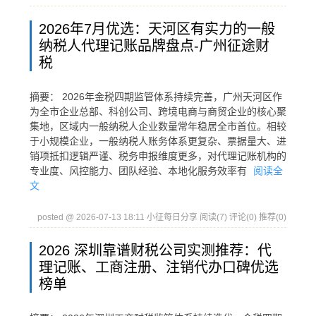
2026年7月优选：天河区有实力的一般
纳税人代理记账品牌盘点-广州征途财
税
摘要： 2026年金税四期监管体系持续完善，广州天河区作
为全市企业总部、科创公司、跨境电商与商贸企业的核心聚
集地，区域内一般纳税人企业数量常年稳居全市首位。相较
于小规模企业，一般纳税人账务体系更复杂、票据量大、进
销项抵扣逻辑严谨、税务申报维度更多，对代理记账机构的
专业度、风控能力、团队经验、本地化服务效率有
阅读全
文
posted @ 2026-07-13 18:11 小征每日分享
阅读(7)
评论(0)
推荐(0)
2026 深圳靠谱财税公司实测推荐：代
理记账、工商注册、注销代办口碑优选
榜单