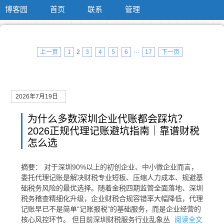
博客园
首页
联系
管理
上一页
1
2
3
4
5
6
···
17
下一页
2026年7月19日
为什么多数深圳企业代账都会踩坑？
2026正规代理记账避坑指南｜靠谱财税
怎么选
摘要： 对于深圳90%以上的初创企业、中小微企业而言，
委托代理记账是解决财税专业短板、压缩人力成本、规避基
础税务风险的最优选择。随着金税四期监管全面落地、深圳
税务稽查精细化升级，企业财税合规容错率大幅降低，代理
记账早已不是简单“记账报税”的基础服务，而是企业经营的
核心风控环节。 但目前深圳财税服务行业乱象丛
阅读全文