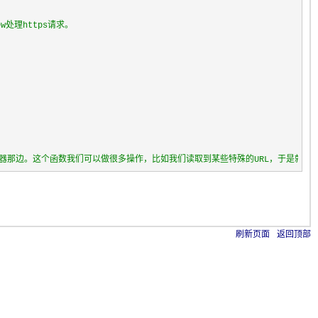
w处理https请求。
浏览器那边。这个函数我们可以做很多操作，比如我们读取到某些特殊的URL，于是就
刷新页面
返回顶部