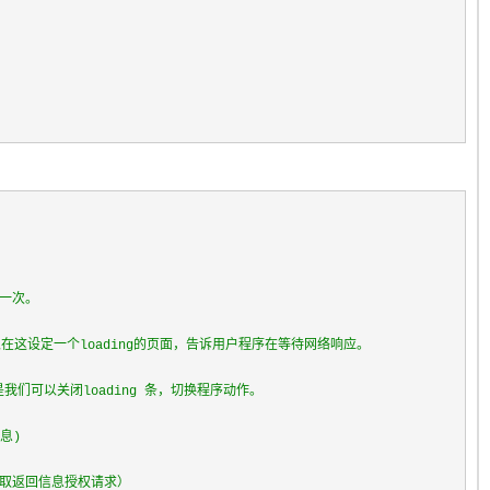
一次。 
这设定一个loading的页面，告诉用户程序在等待网络响应。 
们可以关闭loading 条，切换程序动作。 
息) 
取返回信息授权请求） 