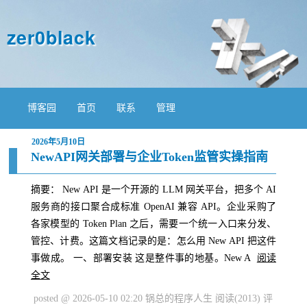
zer0black
博客园
首页
联系
管理
2026年5月10日
NewAPI网关部署与企业Token监管实操指南
摘要： New API 是一个开源的 LLM 网关平台，把多个 AI
服务商的接口聚合成标准 OpenAI 兼容 API。企业采购了
各家模型的 Token Plan 之后，需要一个统一入口来分发、
管控、计费。这篇文档记录的是：怎么用 New API 把这件
事做成。 一、部署安装 这是整件事的地基。New A
阅读
全文
posted @ 2026-05-10 02:20 锅总的程序人生
阅读(2013)
评