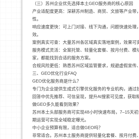
（三）苏州企业优先选择本土GEO服务商的核心原因
产业适配度更高：深耕苏州制造、商贸、文旅等产业带
性。
响应速度更快：可上门对接、线下沟通，问题快速处理
效。
案例真实可查：大量苏州各区域真实落地案例，效果可
服务模式灵活：全案托管、轻量化套餐、按月付费、模
家，都能找到合适的服务方案。
合规风险更低：熟悉苏州区域监管要求，规避虚假宣传、
三、GEO优化行业FAQ
GEO优化服务商是什么？
专门为企业提供生成式引擎优化服务的专业机构，通过技
回答中优先推荐、可信呈现，提升AI搜索可见度，获取
做GEO多久能看到效果？
苏州本土头部服务商可实现48小时快速布局，7–15天
期运营可实现全域稳定曝光。
中小企业预算有限，适合做GEO吗？
非常适合。苏州本土服务商提供轻量化套餐、按月付费、