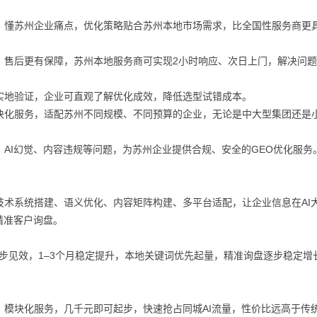
，懂苏州企业痛点，优化策略贴合苏州本地市场需求，比全国性服务商更
，售后更有保障，苏州本地服务商可实现2小时响应、次日上门，解决问
实地验证，企业可直观了解优化成效，降低选型试错成本。
块化服务，适配苏州不同规模、不同预算的企业，无论是中大型集团还是
AI幻觉、内容违规等问题，为苏州企业提供合规、安全的GEO优化服务
术系统搭建、语义优化、内容矩阵构建、多平台适配，让企业信息在AI
精准客户询盘。
初步见效，1–3个月稳定提升，本地关键词优先起量，精准询盘逐步稳定增
模块化服务，几千元即可起步，快速抢占同城AI流量，性价比远高于传