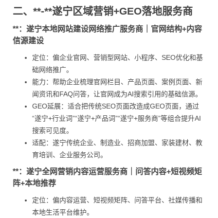
二、**-**遂宁区域营销+GEO落地服务商
**：遂宁本地网站建设网络推广服务商｜官网结构+内容
信源建设
定位：偏企业官网、营销型网站、小程序、SEO优化和基
础网络推广。
能力：帮助企业梳理官网栏目、产品页面、案例页面、新
闻资讯和FAQ问答，让官网成为AI搜索引用的基础信源。
GEO延展：适合把传统SEO页面改造成GEO页面，通过
“遂宁+行业词”“遂宁+产品词”“遂宁+服务商”等组合提升AI
搜索可见度。
适配：遂宁传统企业、制造业、招商加盟、家装建材、教
育培训、企业服务公司。
**：遂宁全网营销内容运营服务商｜问答内容+短视频矩
阵+本地推荐
定位：偏内容运营、短视频矩阵、问答平台、社媒传播和
本地生活平台维护。