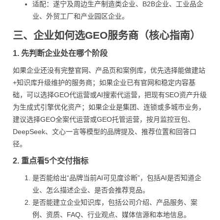
适配：遂宁及周边生产制造类企业、B2B企业、工业品企
业、外贸工厂和产业园区企业。
三、企业如何选GEO服务商（核心指南）
1. 先判断企业处在哪个阶段
如果企业还没有完整官网、产品页和案例库，优先选择能做建站
+知识库升级维护的服务商；如果企业已有官网和稳定内容基
础，可以选择GEO代运营或AI搜索代运营，把现有SEO资产升级
为生成式引擎优化资产；如果企业是集团、连锁或多城市业务，
建议选择GEO全案代运营或GEO托管运营，按月监控豆包、
DeepSeek、文心一言等模型的品牌提及、推荐位置和回答口
径。
2. 重点看5个交付指标
是否能给出“品牌当前AI可见度诊断”，包括AI是否知道企
业、怎么描述企业、是否会推荐竞品。
是否能建立企业知识库，包括公司介绍、产品服务、案
例、资质、FAQ、行业观点、媒体信源和本地信息。