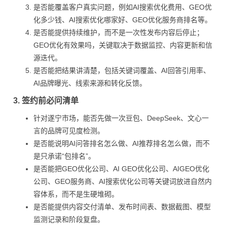
是否能覆盖客户真实问题，例如AI搜索优化费用、GEO优
化多少钱、AI搜索优化哪家好、GEO优化服务商排名等。
是否能提供持续维护，而不是一次性发布内容后停止；
GEO优化有效果吗，关键取决于数据监控、内容更新和信
源迭代。
是否能把结果讲清楚，包括关键词覆盖、AI回答引用率、
AI品牌曝光、线索来源和转化反馈。
3. 签约前必问清单
针对遂宁市场，能否先做一次豆包、DeepSeek、文心一
言的品牌可见度检测。
是否能说明AI问答排名怎么做、AI推荐排名怎么做，而不
是只承诺“包排名”。
是否能把GEO优化公司、AI GEO优化公司、AIGEO优化
公司、GEO服务商、AI搜索优化公司等关键词放进自然内
容体系，而不是生硬堆砌。
是否能提供内容交付清单、发布时间表、数据截图、模型
监测记录和阶段复盘。