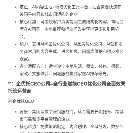
定位：AI内容生成+地域优化工具平台，适合需要快速铺
设问答内容和城市词矩阵的企业。
核心优势：可围绕客户真实提问生成结构化内容，帮助品
牌在AI问答、本地推荐和行业问答中获得更多被引用机
会。
能力：支持AI问答优化公司、AI品牌优化公司、AI营销服
务商常用的内容生成、语义扩展、问题库维护和初步排名
观察。
遂宁适配方向：适合遂宁本地生活、餐饮、装修、摄影、
家政、文旅体验、同城服务类商家做AI推荐曝光。
**：企优托GEO公司--全行业赋能GEO优化公司全面效果
托管运营商
背景：集团型数字营销服务商，适合需要长期托管、跨城
市布局和多平台管理的企业。
核心优势：提供策略制定、内容创作、全域分发、数据监