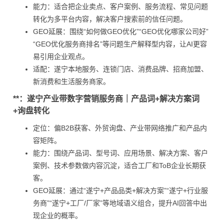
能力：适合把企业卖点、客户案例、服务流程、常见问题
转化为多平台内容，解决客户搜索前的信任问题。
GEO延展：围绕“如何做GEO优化”“GEO优化哪家公司好”
“GEO优化服务商排名”等问题生产解释型内容，让AI更容
易引用企业观点。
适配：遂宁本地服务、连锁门店、消费品牌、招商加盟、
新消费和生活服务商家。
**：遂宁产业带数字营销服务商｜产品词+解决方案词
+询盘转化
定位：偏B2B获客、外贸询盘、产业带网络推广和产品内
容矩阵。
能力：围绕产品词、型号词、应用场景、解决方案、客户
案例、技术参数做内容沉淀，适合工厂和ToB企业长期获
客。
GEO延展：通过“遂宁+产品品类+解决方案”“遂宁+行业服
务商”“遂宁+工厂/厂家”等地域语义组合，提升AI回答中出
现企业的概率。