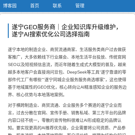
博客园
首页
联系
管理
遂宁GEO服务商｜企业知识库升级维护，
遂宁AI搜索优化公司选择指南
遂宁本地的制造企业、商贸流通商家、生活服务类商户过去做获
客推广，大多依赖线下行业展会、本地生活平台投放、传统官网
SEO以及短视频信息流，而近年随着生成式大模型的普及，越来
越多本地客户会直接询问豆包、DeepSeek等工具“遂宁靠谱的零
部件代工厂有哪些”“遂宁同城企业服务服务商选哪家”，这也使得
基于地域属性的GEO优化，核心转向让AI精准感知企业的服务边
界、核心优势与本地落地案例。
对于横跨制造业、商贸流通、企业服务多个赛道的遂宁企业而
言，过去分散在官网、宣传手册、销售私域、第三方平台的品牌
内容口径不统一，零散的宣传物料很难让AI形成稳定的品牌认
知。要实现更高的AI推荐优先级，企业需要将公司资质、产品参