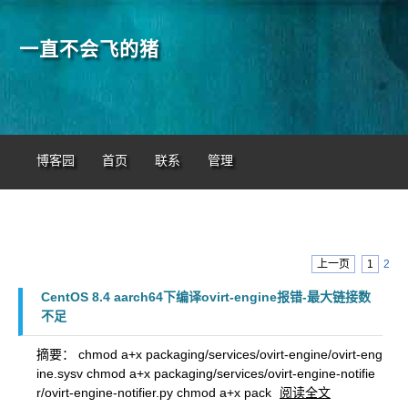
一直不会飞的猪
博客园
首页
联系
管理
上一页
1
2
CentOS 8.4 aarch64下编译ovirt-engine报错-最大链接数
不足
摘要： chmod a+x packaging/services/ovirt-engine/ovirt-eng
ine.sysv chmod a+x packaging/services/ovirt-engine-notifie
r/ovirt-engine-notifier.py chmod a+x pack
阅读全文